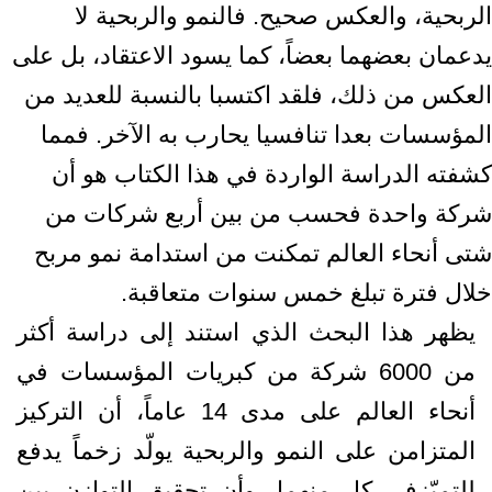
الربحية، والعكس صحيح. فالنمو والربحية لا
يدعمان بعضهما بعضاً، كما يسود الاعتقاد، بل على
العكس من ذلك، فلقد اكتسبا بالنسبة للعديد من
المؤسسات بعدا تنافسيا يحارب به الآخر. فمما
كشفته الدراسة الواردة في هذا الكتاب هو أن
شركة واحدة فحسب من بين أربع شركات من
شتى أنحاء العالم تمكنت من استدامة نمو مربح
خلال فترة تبلغ خمس سنوات متعاقبة.
يظهر هذا البحث الذي استند إلى دراسة أكثر
من 6000 شركة من كبريات المؤسسات في
أنحاء العالم على مدى 14 عاماً، أن التركيز
المتزامن على النمو والربحية يولّد زخماً يدفع
للتميّزفي كل منهما، وأن تحقيق التوازن بين