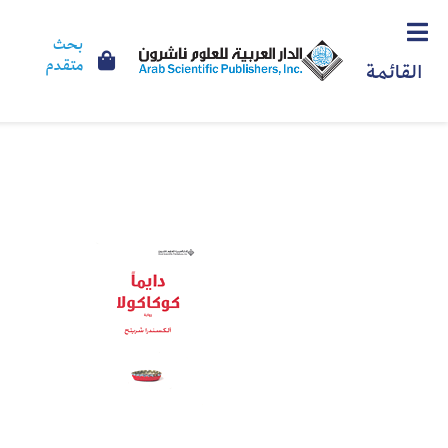
بحث
متقدم
القائمة