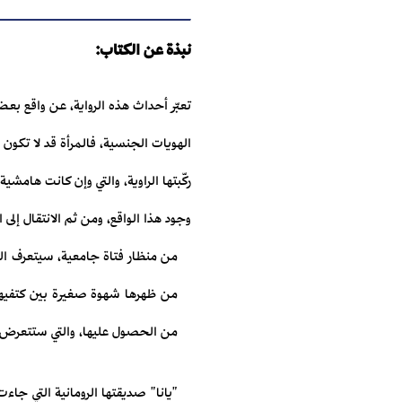
نبذة عن الكتاب:
تعبّر أحداث هذه الرواية، عن واقع ب
الهويات الجنسية، فالمرأة قد لا تكون
ركّبتها الراوية، والتي وإن كانت هامشية
وجود هذا الواقع، ومن ثم الانتقال إل
من منظار فتاة جامعية، سيتعرف القار
من ظهرها شهوة صغيرة بين كتفيها 
من الحصول عليها، والتي ستتعرض 
"يانا" صديقتها الرومانية التي جاءت