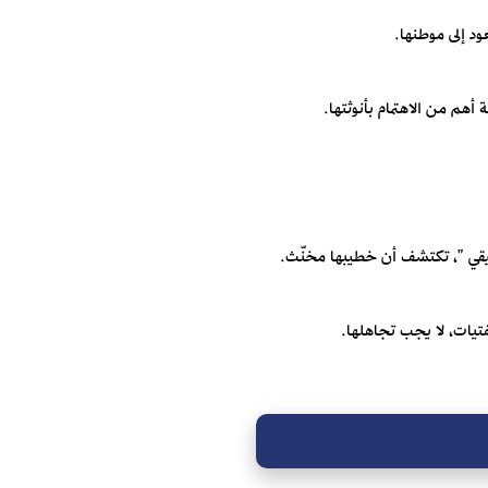
ود إلى موطنها.
أهم من الاهتمام بأنوثتها.
حقيقي "، تكتشف أن خطيبها مخنّث.
فتيات، لا يجب تجاهلها.