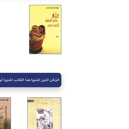
الزبائن الذين اشتروا هذا الكتاب، اشتروا أيض