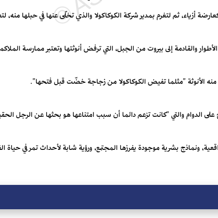
رضة أزياء، ثم لتغرم بمدير شركة الكوكاكولا والذي تخلّى عنها في حبلها منه، لتع
لأطوار والقادمة إلى بيروت من الجبل، التي ترفض أنوثتها وتعتبر ممارسة الملاكمة 
منه الأنوثة "مثلما تفيض الكوكاكولا من زجاجة خضّت قبل فتحها".
ج على الدوام والتي "كانت تزعم دائما أن سبب امتناعها هو بحثها عن الرجل ال
اقعية، ونماذج بشرية موجودة يفرزها المجتمع، ورؤية شابة لأحداث تمر في حياة ال