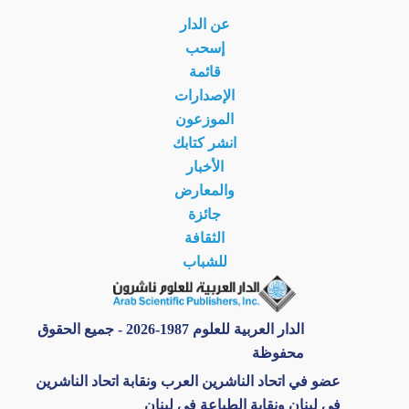
عن الدار
إسحب
قائمة
الإصدارات
الموزعون
انشر كتابك
الأخبار
والمعارض
جائزة
الثقافة
للشباب
الدار العربية للعلوم 1987-2026 - جميع الحقوق
محفوظة
عضو في اتحاد الناشرين العرب ونقابة اتحاد الناشرين
في لبنان ونقابة الطباعة في لبنان