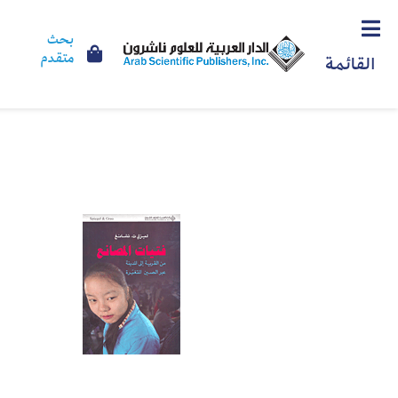
بحث
متقدم
القائمة