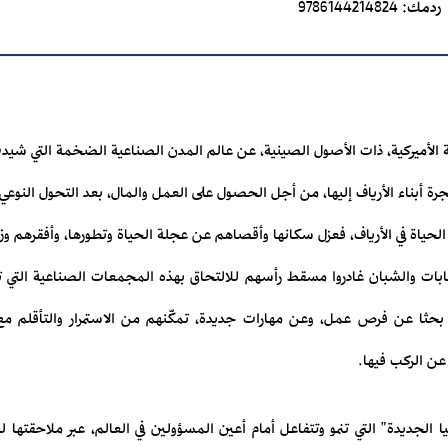
ردمك:
9786144214824
 الأميركية، ذات الأصول الصينية، عن عالم المدن الصناعية الضخمة التي شيدت 
جرة أبناء الأرياف إليها، من أجل الحصول على العمل والمال، بعد التحول النوع
لحياة في الأرياف، فعزل سكانها وأقصاهم عن عجلة الحياة وتطورها، وأفقرهم و
ر من الشابات والشبان غادروا مسقط رأسهم للالتحاق بهذه المجمعات الصناعية التي
، بحثا عن فرص عمل، وعن مهارات جديدة، تمكّنهم من الاستمرار والتأقلم 
عن الركب فيها.
فيا الجديدة" التي تنمو وتتفاعل أمام أعين المسؤولين في العالم، عبر ملاحقتها 