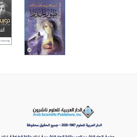
الدار العربية للعلوم 1987-2026 - جميع الحقوق محفوظة
عضو في اتحاد الناشرين العرب ونقابة اتحاد الناشرين في لبنان ونقابة الطباعة في لبنان