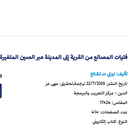
فتيات المصانع من القرية إلى المدينة عبر الصين المتغيرة
تأليف:
ليزلي ت.تشانغ
ا
تاريخ النشر:
22/7/2009
ترجمة,تحقيق:
مهى عز
الدين - مركز التعريب والبرمجة
المقاس:
24×17
عدد الصفحات:
414
النوع:
كتاب إلكتروني