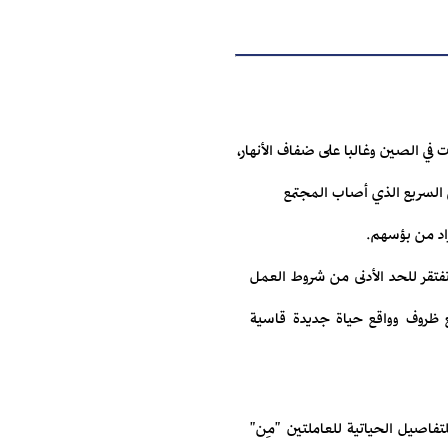
في الصين وغالبا على ضفاف الأنهار،
ي السريع الذي أصاب المجتمع
زاد من بؤسهم.
 تفتقر للحد الأدنى من شروط العمل
مع ظروف وواقع حياة جديدة قاسية
للتفاصيل الحياتية للعاملتين "مِن"