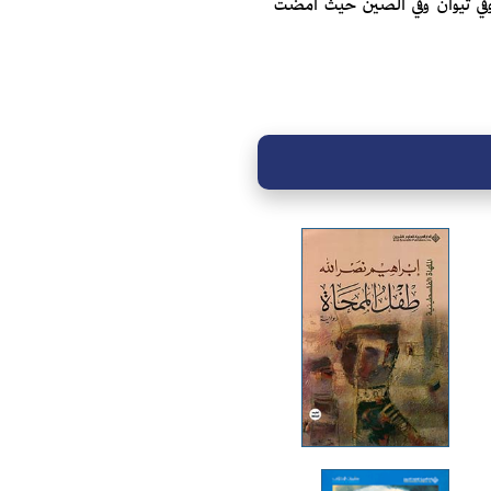
 وفي تيوان وفي الصين حيث أمضت