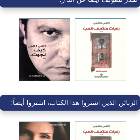
الزبائن الذين اشتروا هذا الكتاب، اشتروا أيضاً: