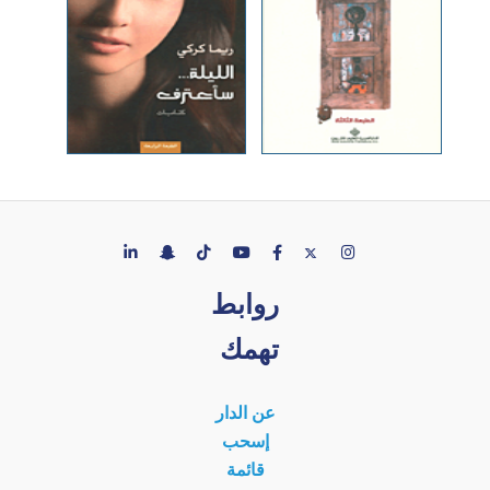
روابط
تهمك
عن الدار
إسحب
قائمة