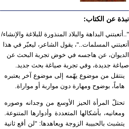
نبذة عن الكتاب:
"..أتعبتني البداهة والبلاد المنذورة للبلاغة والإنشاء/
أتعبتني المسلمات.."، يقول الشاعر، ليعبّر في هذا
الديوان، عن هاجسه في خوض تجربة البحث عن
صياغة جديدة، وفي تجربة صياغة بحث جديد.
ينتقل من موضوع يهّمه إلى موضوع آخر يعتبره
هاماً، بوضوح ومهارة دون مواربة أو مواراة.
تحتلّ المرأة الحيز الأوسع من وجدانه وصوره
ومعانيه، بأشكالها المتعددة وأدوارها المتنوعة.
يتشبث بالحبيبة الزوجة ويعاهدها: "لن أقع ثانية