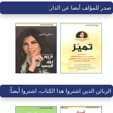
صدر للمؤلف أيضا عن الدار:
الزبائن الذين اشتروا هذا الكتاب، اشتروا أيضاً: