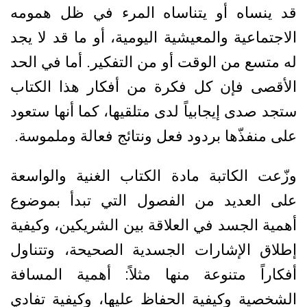
قد ينساه أو يتناساه المرء في ظل همومه
الاجتماعية والمعيشية اليومية، أو ما قد لا يجد
له متسع من الوقت أو من التفكير. أما في الحد
الأقصى فإن كل فكرة من أفكار هذا الكتاب
ستجد صدى إيجابياً لدى متلقيها، كما أنها ستعود
على منفذّها بردود فعل ونتائج فعالة وملموسة.
وزّعت الكاتبة مادة الكتاب الغنية والواسعة
على العديد من الفصول التي تبدأ بموضوع
أهمية الجسد في العلاقة بين الشريكين، وكيفية
إطلاق الإشارات الجسدية الصحيحة، وتتناول
أفكاراً متنوعة منها مثلاً: أهمية المسافة
الشخصية وكيفية الحفاظ عليها، وكيفية تفادي