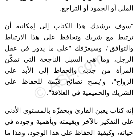
الملل أو الجمود أو التراجع.
"سوف يرشدك هذا الكتاب إلى إمكانية أن
ترتبط مع شريك وتحافظ على هذا الارتباط
والتوافق"، وسيعرّفك "على ما يدور في عقل
الرجل، وما هي السبل الناجحة التي تمكّن
المرأة من جذبه والحفاظ إلى الأبد على
الزواج"، و"يمنح نصائح قيّمة للحفاظ على
الشريك والحميمية في العلاقة".
إنه كتاب يعين القارئ ويحفزّه بالمستوى الأدنى
على التفكير بالآخر وبقيمته وبأهمية وجوده في
حياته، وكيفية الحفاظ على هذا الوجود، وهذا ما