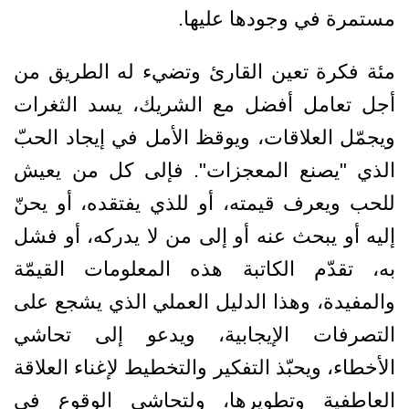
مستمرة في وجودها عليها.
مئة فكرة تعين القارئ وتضيء له الطريق من
أجل تعامل أفضل مع الشريك، يسد الثغرات
ويجمّل العلاقات، ويوقظ الأمل في إيجاد الحبّ
الذي "يصنع المعجزات". فإلى كل من يعيش
للحب ويعرف قيمته، أو للذي يفتقده، أو يحنّ
إليه أو يبحث عنه أو إلى من لا يدركه، أو فشل
به، تقدّم الكاتبة هذه المعلومات القيمّة
والمفيدة، وهذا الدليل العملي الذي يشجع على
التصرفات الإيجابية، ويدعو إلى تحاشي
الأخطاء، ويحبّذ التفكير والتخطيط لإغناء العلاقة
العاطفية وتطويرها، ولتحاشي الوقوع في