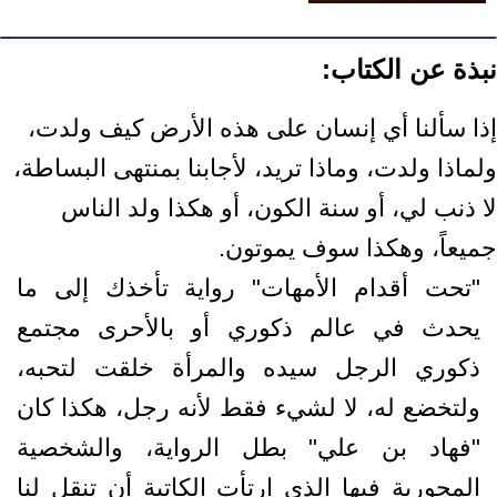
نبذة عن الكتاب:
إذا سألنا أي إنسان على هذه الأرض كيف ولدت،
ولماذا ولدت، وماذا تريد، لأجابنا بمنتهى البساطة،
لا ذنب لي، أو سنة الكون، أو هكذا ولد الناس
جميعاً، وهكذا سوف يموتون.
"تحت أقدام الأمهات" رواية تأخذك إلى ما
يحدث في عالم ذكوري أو بالأحرى مجتمع
ذكوري الرجل سيده والمرأة خلقت لتحبه،
ولتخضع له، لا لشيء فقط لأنه رجل، هكذا كان
"فهاد بن علي" بطل الرواية، والشخصية
المحورية فيها الذي إرتأت الكاتبة أن تنقل لنا