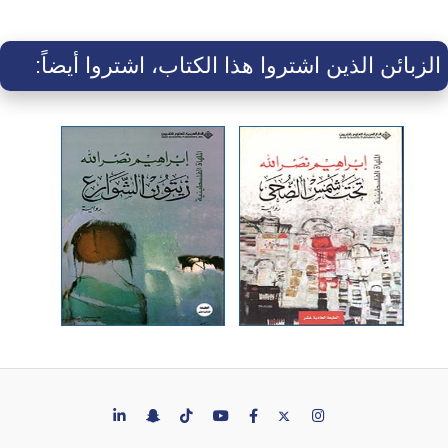
الزبائن الذين اشتروا هذا الكتاب، اشتروا أيضاً: