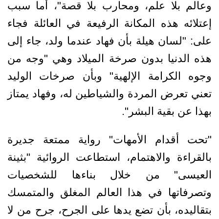
وعالم بلا علم، ومحارب بلا قصة"، أما سبب
إعتلائه هذه المكانة الرفيعة في العائلة فجاء
على: "لسان هيلة بأن فهاد عندما ولد، جاء إلى
هذه الدنيا بدون صرخة الميلاد وهي "وجه من
وجوه الكرامة الإلهية" وبأن صرخات الوليد
تعني تعرض المردة والشياطين له، وفهاد يمتاز
بهذا عن بقية البشر".
"تحت أقدام الأمهات" رواية ممتعة جديرة
بالقراءة والاهتمام، استطاعت الروائية "بثينة
العيسى" من خلال بناءها للشخصيات
وتصرفاتها في هذا العالم المغلق والمتمسك
بتقاليده، بأن تضع يدها على الجرح، جرح من لا