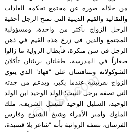
من خلاله صورة عن مجتمع تحكمه العادات
والتقاليد والقيم الدينية التي تمنح الرجل أحقية
الرجل الزواج بأكثر من واحدة، ومسؤولية
المجتمع والدين في زرع هذه القيم في ذهن
الرجل في سن مبكرة، فأبطال الرواية ما زالوا
صغاراً في المدرسة، طفلتان بريئتان تأكلان
الشوكولاته وتتنافسان على "فهاد" الذي ينوي
الزواج بقريبتيه عندما يكبر، وبدعم من جدته
التي تصفه برجل البيت؛ الولد الوحيد ابن الولد
الوحيد، السليل الوحيد للنسل الشريف، ملك
الملوك وأمير الأمراء وشيخ الشيوخ وفارس
الفرسان، تصفه الروائية بأنه "شاعر بلا قصيدة،