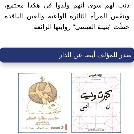
ذنب لهم سوى أنهم ولدوا في هكذا مجتمع،
وبنفَس المرأة الثائرة الواعية والعين الناقدة
خطّت "بثينة العيسى" روايتها الرائعة.
صدر للمؤلف أيضا عن الدار: