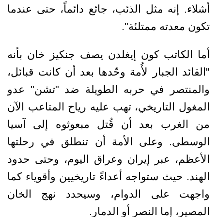
أشلاء. إنه مثل الذئب، جائع دائماً، حتى عندما
تكون معدته ممتلئة".
أما الكاتب كون إيغلدن يصف جنكيز خان بأنه
"القائد الجبار لأُمة وحّدها بعد أن كانت قبائل،
والمنتصر في حربه الطويلة ضد "تشن" عدو
المغول التاريخي، تهب عليه رياح المتاعب الآن
من الغرب بعد أن قُتل مبعوثوه إلى آسيا
الوسطى. وعلى الأمة أن تنطلق في رحلتها
الأعظم، عبر إيران وعراق اليوم، وحتى حدود
الهند. حيث ستواجه أعداءً تاريخيين وأقوياء كما
واجهت على الدوام، وسيحدد نهج الخان
المصير، إما النصر أو الدمار.