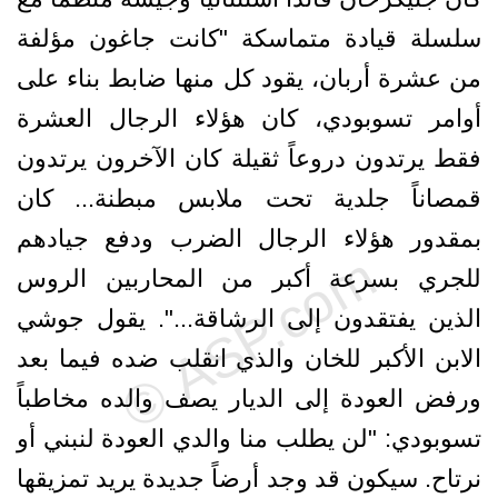
سلسلة قيادة متماسكة "كانت جاغون مؤلفة
من عشرة أربان، يقود كل منها ضابط بناء على
أوامر تسوبودي، كان هؤلاء الرجال العشرة
فقط يرتدون دروعاً ثقيلة كان الآخرون يرتدون
قمصاناً جلدية تحت ملابس مبطنة... كان
بمقدور هؤلاء الرجال الضرب ودفع جيادهم
للجري بسرعة أكبر من المحاربين الروس
الذين يفتقدون إلى الرشاقة...". يقول جوشي
الابن الأكبر للخان والذي انقلب ضده فيما بعد
ورفض العودة إلى الديار يصف والده مخاطباً
تسوبودي: "لن يطلب منا والدي العودة لنبني أو
نرتاح. سيكون قد وجد أرضاً جديدة يريد تمزيقها