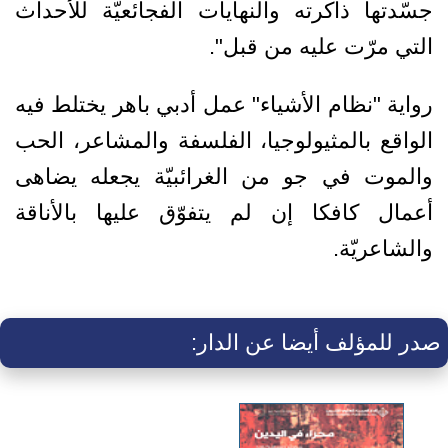
جسّدتها ذاكرته والنهايات الفجائعيّة للأحداث
التي مرّت عليه من قبل".
رواية "نظام الأشياء" عمل أدبي باهر يختلط فيه
الواقع بالمثيولوجيا، الفلسفة والمشاعر، الحب
والموت في جو من الغرائبيّة يجعله يضاهى
أعمال كافكا إن لم يتفوّق عليها بالأناقة
والشاعريّة.
صدر للمؤلف أيضا عن الدار: