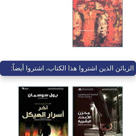
الزبائن الذين اشتروا هذا الكتاب، اشتروا أيضاً: