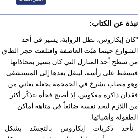
نبذة عن الكتاب:
"كان إيكاروس، بطل الرواية، يسير في أحد
الشوارع حينما هبّت العاصفة واقتلعت حجر الطاق
من سطح أحد المنازل التي كان يسير بمحاذاتها
فيسقط على رأسه، لينقل بعدها إلى المستشفى
وهو مصاب بشرخ في الجمجمة يجعله يعاني من
فقدان ذاكرة معكوس، إذ أصبح فجأة يتذكّر أكثر
من اللازم ليجد نفسه ضائعاً في متاهة أماكن
الطفولة وأشيائها.
تأخذ ذكريات إيكاروس بالتجسّد بشكل