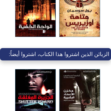
الزبائن الذين اشتروا هذا الكتاب، اشتروا أيضاً: