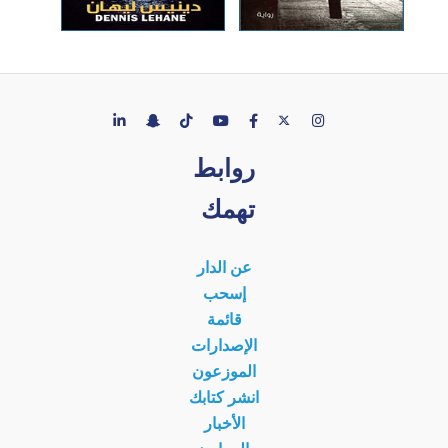
روابط
تهمك
عن الدار
إسحب
قائمة
الإصدارات
الموزعون
انشر كتابك
الأخبار