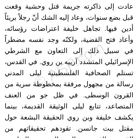
عادت إلى ذاكرته جريمة قتل وحشية وقعت
قبل بضع سنوات، وعاد إليه الشك أنّ رجلاً بريئاً
أدين فيها. تجاهل خليفة اعتراضات رؤسائه،
وأعاد فتح القضية، ولكنّه وجد نفسه مضطراً
في سبيل ذلك إلى التعاون مع الشرطي
الإسرائيلي المتشدد آرييه بن روي. في القدس،
تستلم الصحافية الفلسطينية ليلى المدني
رسالة من مجهول مرفقة بمخطوطة سرية من
القرون الوسطى. في ظل جو من العنف
المتصاعد، تتابع ليلى الوثيقة القديمة، بينما
يكشف خليفة وبن روي الحقيقة البشعة حول
مقتل بيت جانسن. تقودهم تحقيقاتهم من