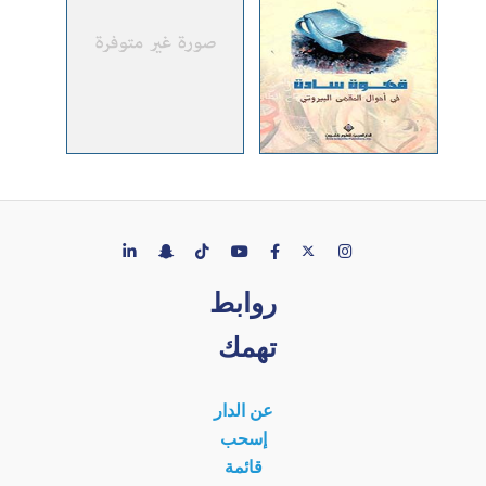
روابط
تهمك
عن الدار
إسحب
قائمة