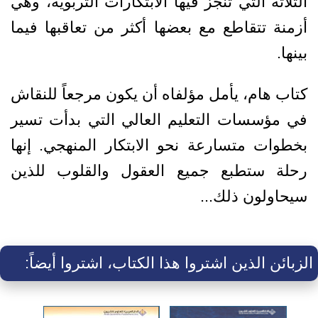
الثلاثة التي تنجز فيها الابتكارات التربوية، وهي
أزمنة تتقاطع مع بعضها أكثر من تعاقبها فيما
بينها.
كتاب هام، يأمل مؤلفاه أن يكون مرجعاً للنقاش
في مؤسسات التعليم العالي التي بدأت تسير
بخطوات متسارعة نحو الابتكار المنهجي. إنها
رحلة ستطبع جميع العقول والقلوب للذين
سيحاولون ذلك...
الزبائن الذين اشتروا هذا الكتاب، اشتروا أيضاً: