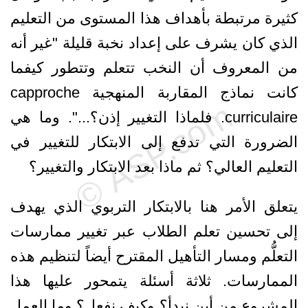
كثيرة مرتبطة بأهداف هذا المستوى من التعليم
الذي كان يشرف على إعداد نخبة قليلة "غير أنه
من المعروف أن النخب تتعلم وتتطور كيفما
كانت نماذج المقاربة المنهجية capproche
curriculaire. فلماذا التغيير إذن؟...". وما هي
الضرورة التي تدفع إلى الابتكار للتغيير في
التعليم العالي؟ ثم ماذا بعد الابتكار والتغيير؟
يتعلق الأمر هنا بالابتكار التربوي الذي يهدف
إلى تحسين تعلم الطلاب عبر تغيير ممارسات
التعلُّم ومسار التأهيل المقترح أيضاً لتنظيم هذه
الممارسات. ثلاثة أسئلة يتمحور عليها هذا
المشروع من أين نبدأ؟ وكيف نفعل؟ وما العمل