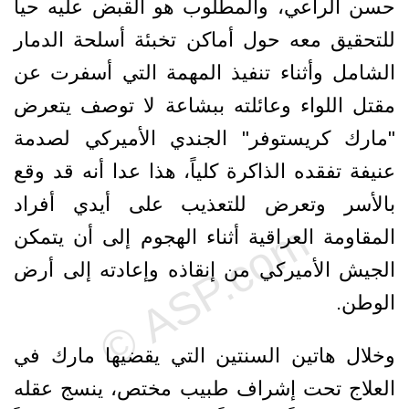
حسن الراعي، والمطلوب هو القبض عليه حياً
للتحقيق معه حول أماكن تخبئة أسلحة الدمار
الشامل وأثناء تنفيذ المهمة التي أسفرت عن
مقتل اللواء وعائلته ببشاعة لا توصف يتعرض
"مارك كريستوفر" الجندي الأميركي لصدمة
عنيفة تفقده الذاكرة كلياً، هذا عدا أنه قد وقع
بالأسر وتعرض للتعذيب على أيدي أفراد
المقاومة العراقية أثناء الهجوم إلى أن يتمكن
الجيش الأميركي من إنقاذه وإعادته إلى أرض
الوطن.
وخلال هاتين السنتين التي يقضيها مارك في
العلاج تحت إشراف طبيب مختص، ينسج عقله