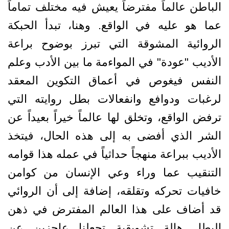
الباطن عالماً مفترضاً يعيش فيه مختلف تماماً
عما هو عليه في الواقع. وهنا، تبدأ الحبكة
الروائية المشوقة التي تبرز بوضوح براعة
الأديب "عودة" في المواءمة ما بين الأدب وعلم
النفس فيغوص في أعماق التكوين المعقد
لرغبات ودوافع وانفعالات بطل روايته التي
ترفض الواقع، وتخلق لها عالماً خيراً بعيداً عن
الشر الذي أفضى به إلى هذه الحال، فيتخذ
الأديب ببراعة منهجاً حداثياً في عمله هذا قوامه
التنقيب عما وراء وعي الإنسان من كوامن
خافيات تحركه وتقلقه، إضافة إلى أن الروائي
قد أضاف على هذا العالم المفترض في ذهن
البطل هالة تشويقية تجعلنا عاجزين عن