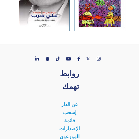
روابط
تهمك
عن الدار
إسحب
قائمة
الإصدارات
الموزعون