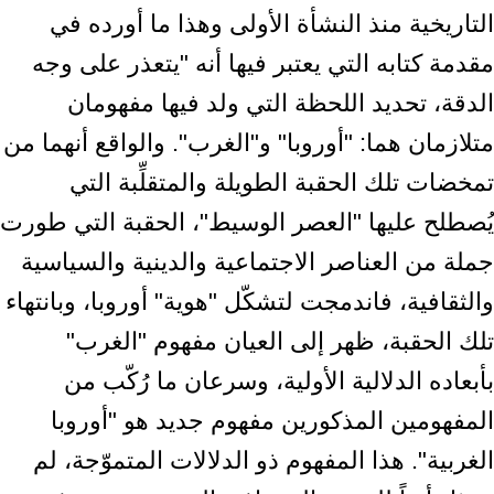
التاريخية منذ النشأة الأولى وهذا ما أورده في
مقدمة كتابه التي يعتبر فيها أنه "يتعذر على وجه
الدقة، تحديد اللحظة التي ولد فيها مفهومان
متلازمان هما: "أوروبا" و"الغرب". والواقع أنهما من
تمخضات تلك الحقبة الطويلة والمتقلِّبة التي
يُصطلح عليها "العصر الوسيط"، الحقبة التي طورت
جملة من العناصر الاجتماعية والدينية والسياسية
والثقافية، فاندمجت لتشكّل "هوية" أوروبا، وبانتهاء
تلك الحقبة، ظهر إلى العيان مفهوم "الغرب"
بأبعاده الدلالية الأولية، وسرعان ما رُكّب من
المفهومين المذكورين مفهوم جديد هو "أوروبا
الغربية". هذا المفهوم ذو الدلالات المتموّجة، لم