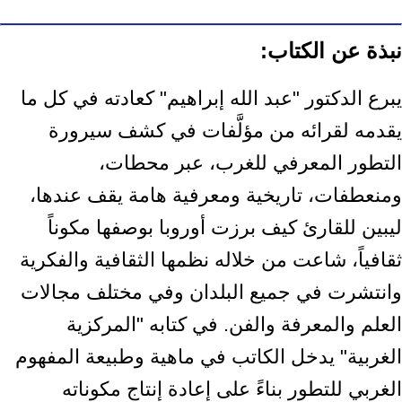
نبذة عن الكتاب:
يبرع الدكتور "عبد الله إبراهيم" كعادته في كل ما
يقدمه لقرائه من مؤلَّفات في كشف سيرورة
التطور المعرفي للغرب، عبر محطات،
ومنعطفات، تاريخية ومعرفية هامة يقف عندها،
ليبين للقارئ كيف برزت أوروبا بوصفها مكوناً
ثقافياً، شاعت من خلاله نظمها الثقافية والفكرية
وانتشرت في جميع البلدان وفي مختلف مجالات
العلم والمعرفة والفن. في كتابه "المركزية
الغربية" يدخل الكاتب في ماهية وطبيعة المفهوم
الغربي للتطور بناءً على إعادة إنتاج مكوناته