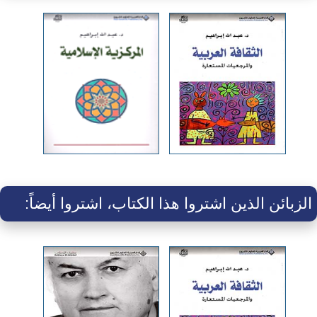
الزبائن الذين اشتروا هذا الكتاب، اشتروا أيضاً: