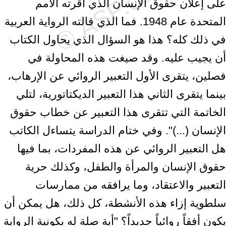
على إعلان حقوق الإنسان الذي أقرته الأمم
المتحدة عام 1948. فما الذي قالته الرواية العربية
في ذلك كله؟ هذا هو السؤال الذي يحاول الكتاب
أن يجيب عليه. وقد صيغت هذه المحاولة في
فصلين، يتقرى الأول التعبير الروائي عن الإرهاب،
بينما يتقرى الثاني هذا التعبير الديكتاتورية، لتلي
الخاتمة التي تتقرى هذا التعبير عن خطاب حقوق
الإنسان (...)". وفي ختام الدراسة يتساءل الكاتب
هل التعبير الروائي عن هذه المفردات، بما فيها
حقوق الإنسان والمرأة والطفل، وكذلك حرية
التعبير والاعتقاد، وما يرافقه من ممارسات
سلطوية إزاء هذه الأنشطة، كل ذلك، هل يمكن أن
يكون أفقاً روائياً جديداً؟ "أية صلة له بكونية الرواية