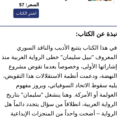
السعر:
7$
اشترِ الكتاب
نبذة عن الكتاب:
في هذا الكتاب يتتبع الأديب والناقد السوري
المعروف "نبيل سليمان" خطى الرواية العربية منذ
إشاراتها الأولى، وخصوصاً بعدما تقوض مشروع
النهضة، ودعمت أنظمة الاستقلالات هذا التقويض،
يليه سقوط الاتحاد السوفياتي، وبروز مفهوم
العولمة أو الأمركة. وهنا ينشغل "سليمان" بتاريخ
الرواية العربية، انطلاقاً من سؤال يتجدد دائماً هل
الرواية – أضحت واحداً من المنجزات الإبداعية