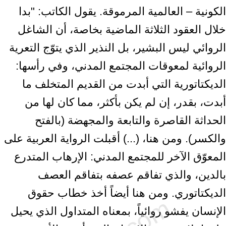
الكونية – العالمية المرموقة. يقول الكاتب: "بدا
خلال العقود الثلاثة الماضية بخاصة، أن الشاغل
الروائي ليس البشير، بل النذير الذي يتوّج التعرية
الروائية لمعوقات المجتمع المدني، وفي رأسها:
الديكتاتورية التي أبدت من القديم المتخلف ما
أبدت، بقدر، إن لم يكن بأكثر، مما كان لها من
الحداثة القاصرة والتابعة والمجهضة (بالفتح
والكسر). ومن هنا، (...) أقبلت الرواية العربية على
المعوّق الآخر للمجتمع المدني: الإرهاب المتدرع
بالدين، والذي تفاقم عصفه بتفاقم العصف
الديكتاتوري. ومن هنا أيضاً أخذ خطاب حقوق
الإنسان يفشو روائياً، بمعناه المتداول الذي يحيل