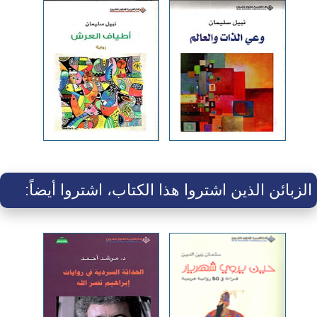
الزبائن الذين اشتروا هذا الكتاب، اشتروا أيضاً: