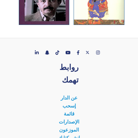
روابط
تهمك
عن الدار
إسحب
قائمة
الإصدارات
الموزعون
انشر كتابك