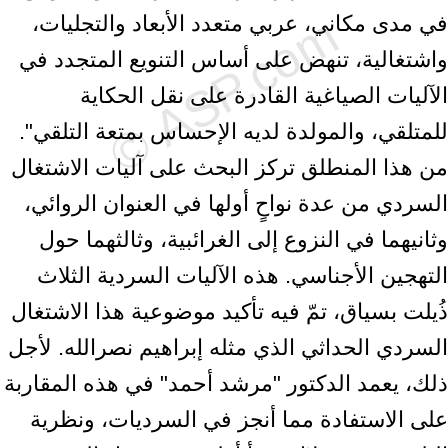
في مدى مكاني، عربي متعدد الأبعاد والتجليات،
واشتغالية، تنهض على أساس التنويع المتجدد في
الآليات الصياغية القادرة على نقل الحكاية
للمتلقي، والمولدة لديه الإحساس بمتعة التلقي".
من هذا المنطلق تركز البحث على آليات الاشتغال
السردي من عدة نواحٍ أولها في العنوان الروائي،
وثانيهما في النزوع إلى الغرائبية، وثالثهما حول
التهجين الأجناسي. هذه الآليات السردية الثلاث
ذُيلت بسياق، تمّ فيه تأكيد موضوعية هذا الاشتغال
السردي الحداثي الذي مثله إبراهيم نصرالله. لأجل
ذلك، يعمد الدكتور "مرشد أحمد" في هذه المقاربة
على الاستفادة مما أنجز في السرديات، ونظرية