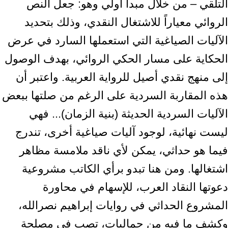
التلقي – من خلال مبدأ أولي وهو: جعل النص
الروائي معياراً للاشتغال النقدي، وذلك بتحديد
الآليات الصياغية التي استعملها السارد في عرض
الحكاية على مسار الحكي الروائي، بهدف الوصول
إلى منهج نقدي أصيل للرواية العربية. واعتبر أن
هذه المقاربة السردية على الرغم من صلتها ببعض
الآليات السردية الحديثة (بنية الزمان)... فهي
ليست نهائية، لوجود آليات صياغية أخرى، تندرج
فيما هو حداثي، يمكن لأي ناقد ملامسة مظاهر
اشتغالها. ومن هنا تبدو برأي الكاتب مشروعية
دعوتها النقاد العرب، للإسهام في محاورة
المشروع الحداثي في روايات إبراهيم نصرالله،
وكشف ما فيه من جماليات، تصب في مصلحة