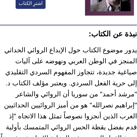
اشترِ الكتاب
نبذة عن الكتاب:
يدور موضوع الكتاب حول الإبداع الروائي الحداثي
المنجز في الوطن العربي ونهوضه على آليات
صياغية جديدة، تتجاوز المفهوم السردي التقليدي
إلى حرية الفعل السردي. ويعتبر مؤلف الكتاب د.
"مرشد أحمد" من سوريا أن الروائي والشاعر
"إبراهيم نصرالله" هو من أميز الروائيين الحداثيين
العرب الذين أنجزوا نصوصاً تمثل هذا الاتجاه "إذ
قدم بفضل يقظة الحس الروائي المتمسك بأولية