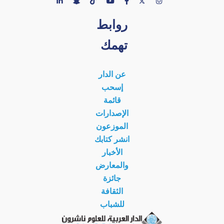
روابط
تهمك
عن الدار
إسحب
قائمة
الإصدارات
الموزعون
انشر كتابك
الأخبار
والمعارض
جائزة
الثقافة
للشباب