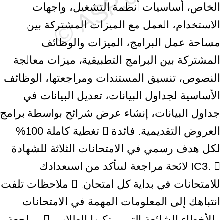
الخاص، أساسيات أنظمة التشغيل، واجهات
الاستخدام، العمل مع الميزات المشتركة بين
مساحة عمل البرامج، الميزات والوظائف
المشتركة بين البرامج التطبيقية، ميزات معالجة
النصوص، تنسيق المستندات ومراجعتها، الوظائف
الأساسية لجداول البيانات، تعديل البيانات في
جداول البيانات، إنشاء عرض شرائح بواسطة برامج
العروض التقديمية. فائدة  تغطية كاملة 100%
لكل هدف رسمي في الامتحانات الثلاثة للشهادة
IC3.  لائحة مراجعة لتتأكد من استعدادك
للامتحانات في بداية كل امتحان.  ملاحظات تلفت
انتباهك إلى المعلومات المهمة في الامتحانات
والأخطاء الشائعة التي يرتكبها الطلاب.  مراجعة