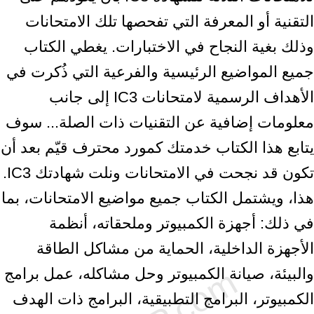
التقنية أو المعرفة التي تفحصها تلك الامتحانات
وذلك بغية النجاح في الاختبارات. يغطي الكتاب
جميع المواضيع الرئيسية والفرعية التي ذُكرت في
الأهداف الرسمية لامتحانات IC3 إلى جانب
معلومات إضافية عن التقنيات ذات الصلة... سوف
يتابع هذا الكتاب خدمتك كمورد محترف قيّم بعد أن
تكون قد نجحت في الامتحانات ونلت شهادتك IC3.
هذا، ويشتمل الكتاب جميع مواضيع الامتحانات، بما
في ذلك: أجهزة الكمبيوتر وملحقاته، أنظمة
الأجهزة الداخلية، الحماية من مشاكل الطاقة
والبيئة، صيانة الكمبيوتر وحل مشاكله، عمل برامج
الكمبيوتر، البرامج التطبيقية، البرامج ذات الهدف