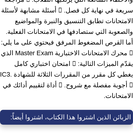
سريعة في نهاية كل فصل.  أسئلة مشابهة لأسئلة
الامتحانات تطابق التنسيق والنبرة والمواضيع
والصعوبة التي ستصادفها في الامتحانات الفعلية.
أما القرص المضغوط المرفق فيحتوي على ما يلي:
 محرك الامتحانات الاختبارية Master Exam الذي
يقدّم الميزات التالية:  امتحان اختباري كامل
يغطي كل مقرر من المقررات الثلاثة للشهادة IC3.
 أجوبة مفصلة مع شروح.  أداة لتقييم أدائك في
الامتحانات.
الزبائن الذين اشتروا هذا الكتاب، اشتروا أيضاً: