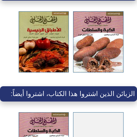
الزبائن الذين اشتروا هذا الكتاب، اشتروا أيضاً: