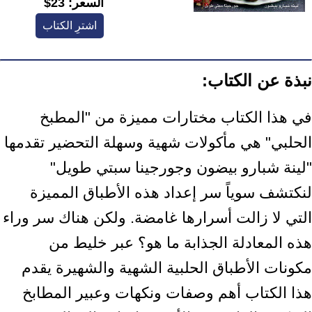
السعر:
23$
اشترِ الكتاب
نبذة عن الكتاب:
في هذا الكتاب مختارات مميزة من "المطبخ
الحلبي" هي مأكولات شهية وسهلة التحضير تقدمها
"لينة شبارو بيضون وجورجينا سبتي طويل"
لنكتشف سوياً سر إعداد هذه الأطباق المميزة
التي لا زالت أسرارها غامضة. ولكن هناك سر وراء
هذه المعادلة الجذابة ما هو؟ عبر خليط من
مكونات الأطباق الحلبية الشهية والشهيرة يقدم
هذا الكتاب أهم وصفات ونكهات وعبير المطابخ