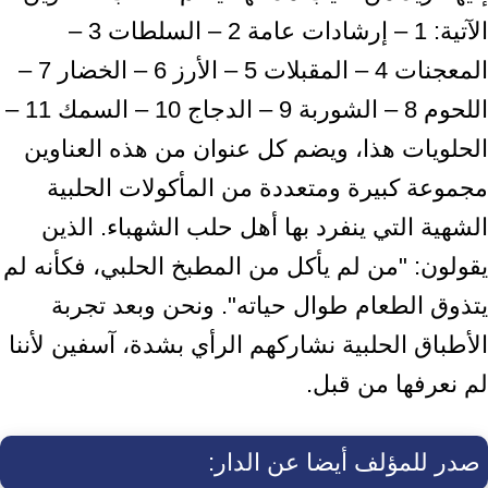
الآتية: 1 – إرشادات عامة 2 – السلطات 3 –
المعجنات 4 – المقبلات 5 – الأرز 6 – الخضار 7 –
اللحوم 8 – الشوربة 9 – الدجاج 10 – السمك 11 –
الحلويات هذا، ويضم كل عنوان من هذه العناوين
مجموعة كبيرة ومتعددة من المأكولات الحلبية
الشهية التي ينفرد بها أهل حلب الشهباء. الذين
يقولون: "من لم يأكل من المطبخ الحلبي، فكأنه لم
يتذوق الطعام طوال حياته". ونحن وبعد تجربة
الأطباق الحلبية نشاركهم الرأي بشدة، آسفين لأننا
لم نعرفها من قبل.
صدر للمؤلف أيضا عن الدار: