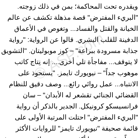
ويقدره تحت المحاكمة؛ بمن في ذلك زوجته.
"البريء المفترض" قصة مذهلة تكشف عن عالم
الخيانة والقتل والفساد... وتغوص في الأعماق
الدفينة للقلب البشري. قالوا عن الرواية: "رواية
جذابة مسرودة ببراعة" – كوز موبوليتان. "التشويق
لا يتوقف... مفاجأة تلي أخرى.... إنه نِتاج كاتب
موهوب جداً" – نيويورك تايمز. "يستحوذ على
الانتباه... عمل روائي رائع... وصف دقيق للنظام
القضائي الجنائي تقشعر له الأبدان" – سان
فرانسيسكو كرونيكل. الجدير بالذكر أن رواية
"البريء المفترض" احتلت المرتبة الأولى على
قائمة صحيفة "نيويورك تايمز" للروايات الأكثر