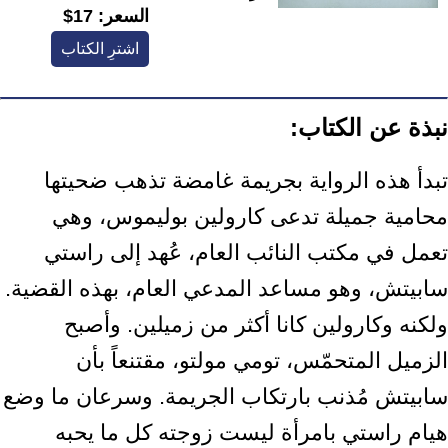
السعر:
17$
اشترِ الكتاب
نبذة عن الكتاب:
تبدأ هذه الرواية بجريمة غامضة تذهب ضحيتها
محامية جميلة تدعى كارولين بوليموس، وهي
تعمل في مكتب النائب العام، عُهد إلى راستي
سابيتش، وهو مساعد المدعي العام، بهذه القضية.
ولكنه وكارولين كانا أكثر من زميلين. وأصبح
الزميل المتحمّس، تومي مولتو، مقتنعاً بأن
سابيتش مُذنب بارتكاب الجريمة. وسرعان ما وضع
هيام راستي بامرأة ليست زوجته كل ما يحبه