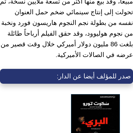
مبيعاً، وقد بيع منها أكثر من تسعة ملايين نسخة، ثم
تحولت إلى إنتاج سينمائي ضخم حمل العنوان
نفسه من بطولة نجم النجوم هاريسون فورد ونخبة
من نجوم هوليوود، وقد حقق الفيلم أرباحاً طائلة
بلغت 86 مليون دولار أميركي خلال وقت قصير من
عرضه في الصالات الأميركية.
صدر للمؤلف أيضا عن الدار: