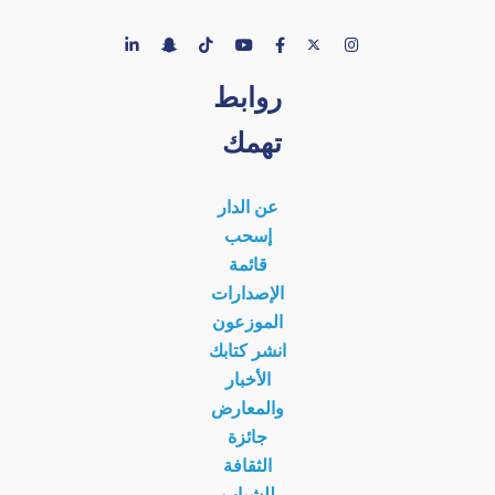
روابط
تهمك
عن الدار
إسحب
قائمة
الإصدارات
الموزعون
انشر كتابك
الأخبار
والمعارض
جائزة
الثقافة
للشباب