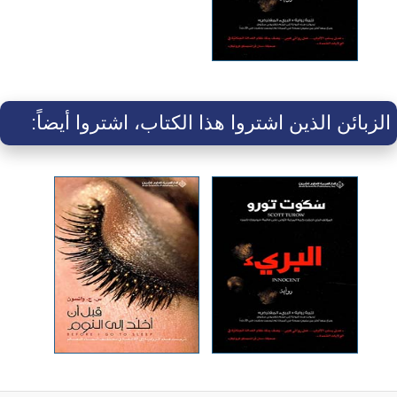
الزبائن الذين اشتروا هذا الكتاب، اشتروا أيضاً: