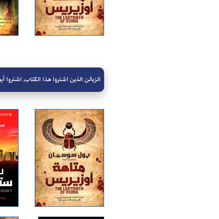
الزبائن الذين اشتروا هذا الكتاب، اشتروا أيض