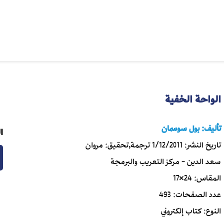
الواحة الخفية
تأليف:
بول سوسمان
ا
تاريخ النشر:
1/12/2011
ترجمة,تحقيق:
مروان
سعد الدين - مركز التعريب والبرمجة
المقاس:
24×17
عدد الصفحات:
493
النوع:
كتاب إلكتروني