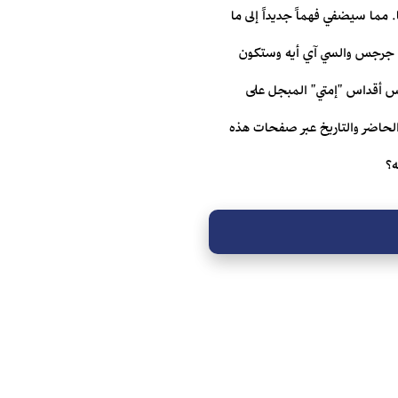
. مما سيضفي فهماً جديداً إلى ما
ي جرجس والسي آي أيه وستكون
أقدس أقداس "إمتي" المبجل على
 الحاضر والتاريخ عبر صفحات هذه
ه؟