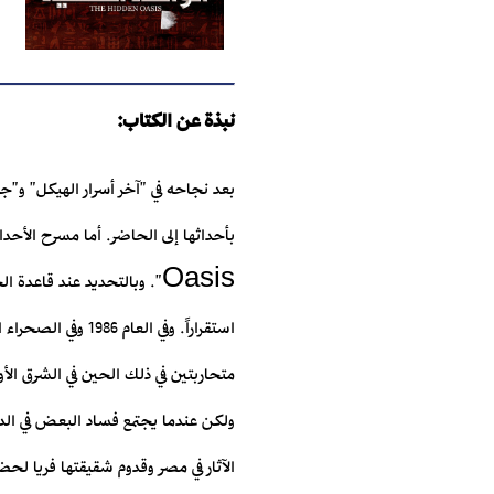
نبذة عن الكتاب:
بعد نجاحه في "آخر أسرار الهيكل" و"
Oasis". وبالتحديد عند قاع
استقراراً. وفي ا
متحاربتين في ذلك الحين في الشرق الأ
ولكن عندما يجتمع فساد البعض في الدو
الآثار في مصر وقدوم شقيقتها فريا لحض