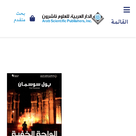
بحث
متقدم
القائمة