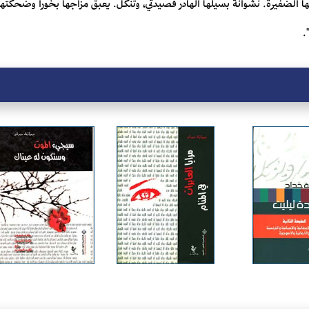
الضفيرة. نشوانة بسيلها الهادر قصيدتي، وتنكل. يعبق مزاجها بخوراً وضحكتها 
.