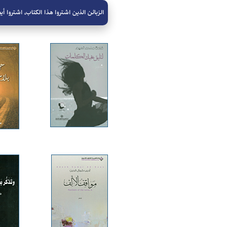
الزبائن الذين اشتروا هذا الكتاب، اشتروا أيض