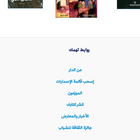
روابط تهمك
عن الدار
إسحب قائمة الإصدارات
الموزعون
انشر كتابك
الأخبار والمعارض
جائزة الثقافة للشباب