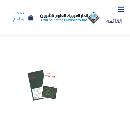
بحث
متقدم
القائمة