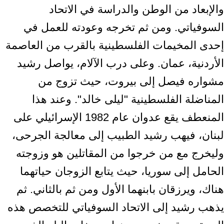
والإبعاد من الوطن والدراسة في الاتحاد
السوفياتي. ومن ثم تخرجه وعودته للعمل في
إحدى المخيمات الفلسطينية بالقرب من العاصمة
الأردنية، عمان. وعلى درب الآلام، يواصل رشيد
مشواره فيصل إلى بيروت، حيث تزوج من
المناضلة الفلسطينية "ليلى خالد". وعند هذا
المنعطف يقع عدوان عام 1982 الإسرائيلي على
لبنان، فيهب رشيد الطبيب إلى معالجة الجرحى،
وليخرج مع من خرجوا من المقاتلين هو وزوجته
الحامل إلى سوريا، حيث يتابع الزوجان حياتهما
هناك، ويرزقان بابنهما الأول ومن ثم بالثاني. ثم
يذهب رشيد إلى الاتحاد السوفياتي للتخصص هذه