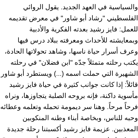
والسياسية في العهد الجديد. يقول الروائي
الفلسطيني "رشاد أبو شاور" في معرض تقديمه
للعمل: فايز رشيد بعدته الفكرية والأدبية
وبمعايشته للأحداث ومعرفته ببلاد درس فيها
وعرف أسرار حياة ناسها، وشاهد تحولاتها الحادة،
يكتب رحلته متمثلاً جدّه "ابن فضلان" في رحلته
الشهيرة التي حملت اسمه (...) ويستطرد أبو شاور
قائلاً: إذا كانت جوانب كثيرة في حياة فايز رشيد
مأسوية داكنة، فإنه بروحه الصلبة يتجاوزها، ونراه
فرحاً مرحاً. وهنا سر ديمومة تحمله وتعلمه وعطائه
وحبه للناس، وبخاصة أبناء وطنه المنكوبين
المعذبين. عزيمة فايز رشيد أكسبتنا رحلة جديدة