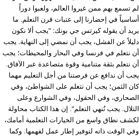
لم تسمع بهم ممن غيروا العالم، ولعبوا دوراً
أساسياً في إحضارنا إلى عتبات قرن التعلم. ما
يريد أن يقوله كيرتس جي بونك: "يجب ألا نكون
دليلاً عن الفشل، يجب أن نمضي إلى النهاية. يجب
أن نتعلم في فرنسا وفي البحار والمحيطات؛ يجب
أن نتعلم بثقة متنامية وقوة متصاعدة عبر الآفاق.
يجب أن ندافع عن فرصتنا من أجل التعليم مهما
كان الثمن؛ يجب أن نتعلم على الشواطئ، وفي
الصحاري، وفي الحقول، وفي الشوارع وعلى
التلال. يجب نُنهي التعلم". إن هذا الكتاب محاولة
لكشف نطاق واسع من الخيارات التعلمية أمامك،
وفي الوقت ذاته لتوفير إطار عمل لفهمها. وكما