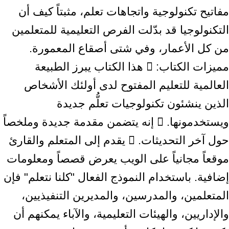
مفاتيح تكنولوجية واتجاهات تعلم، مثبتاً كيف أن
التكنولوجيا قد بدّلت الفرص التعليمية للمتعلمين
من كل الأعمار، وفي شتى أصقاع المعمورة.
مميزات الكتاب:  هذا الكتاب يبرز الطبيعة
العالمية للتعليم المفتوح لدى أولئك الأشخاص
الذين ينشئون تكنولوجيات تعلُّم جديدة
ويستخدمونها.  إنه يتضمن مقدمة جديدة وملخصاً
حول آخر التحديثات.  يقدم إلى المتعلم والقارئ
موقعاً مجانياً على الويب يعرض قصصاً ومعلومات
إضافية. باستخدام النموذج الفعال "كلنا نتعلم" فإن
المتعلمين، والمدرسين، والمديرين التنفيذيين،
والإداريين، والهيئات التعليمية، والآباء يمكنهم أن