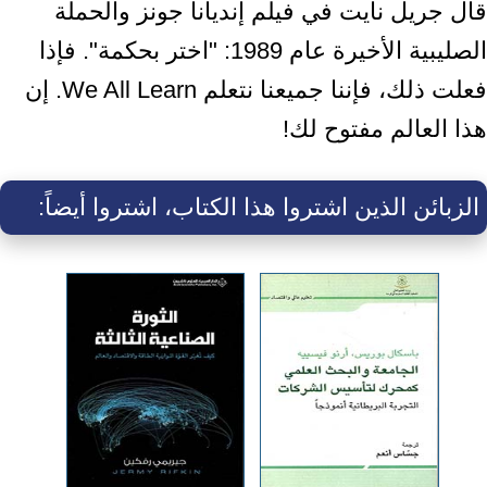
قال جريل نايت في فيلم إنديانا جونز والحملة
الصليبية الأخيرة عام 1989: "اختر بحكمة". فإذا
فعلت ذلك، فإننا جميعنا نتعلم We All Learn. إن
هذا العالم مفتوح لك!
الزبائن الذين اشتروا هذا الكتاب، اشتروا أيضاً: