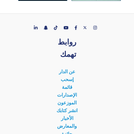
روابط
تهمك
عن الدار
إسحب
قائمة
الإصدارات
الموزعون
انشر كتابك
الأخبار
والمعارض
جائزة