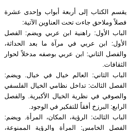
يقسم الكتاب إلى أربعة أبواب وإحدى عشرة
فصلاً وملاحق جاءت تحت العناوين الآتية:
الباب الأول: راهنية ابن عربي ويضم: الفصل
الأول: ابن عربي في مرآة ما بعد الحداثة،
والفصل الثاني: ابن عربي بوصفه مدخلاً لحوار
الثقافات.
الباب الثاني: العالم خيال في خيال. ويضم:
الفصل الثالث: تداخل نظامي الخيال الفلسفي
والصوفي في نظرية الخيال الأكبرية. والفصل
الرابع: البرزخ أفقاً للتفكير في الوجود.
الباب الثالث: الرؤية، المكان، المرأة. ويضم:
الفصل الخامس: المرأة والرؤية الممنوعة،