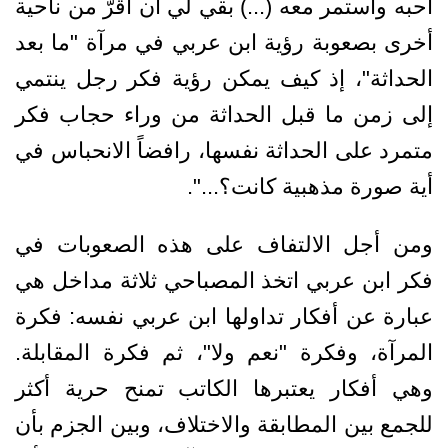
أحبه واستمر معه (...) بقي لي أن أقرّ من ناحية
أخرى بصعوبة رؤية ابن عربي في مرآة "ما بعد
الحداثة"، إذ كيف يمكن رؤية فكر رجل ينتمي
إلى زمن ما قبل الحداثة من وراء حجاب فكر
متمرد على الحداثة نفسها، رافضاً الانحباس في
أية صورة مذهبية كانت؟...".
ومن أجل الالتفاف على هذه الصعوبات في
فكر ابن عربي اتخذ المصباحي ثلاثة مداخل هي
عبارة عن أفكار تداولها ابن عربي نفسه: فكرة
المرآة، وفكرة "نعم ولا"، ثم فكرة المقابلة.
وهي أفكار يعتبرها الكاتب تمنح حرية أكثر
للجمع بين المطابقة والاختلاف، وبين الجزم بأن