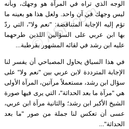
الوجه الذي تراه في المرآة هو وجهك، وبأنه
ليس وجهك في آن واحد. ولعل هذا هو بعينه ما
تؤم إليه الإجابة المتناقضة: "نعم ولا"، التي ردّ
بها ابن عربي على السؤالين اللذين طرحهما
عليه ابن رشد في لقائه المشهور بقرطبة...
في هذا السياق يحاول المصباحي أن يفسر لنا
الإجابة المترددة لابن عربي بين "نعم ولا" على
سؤال ابن رشد، مستعملاً مرآتين، المرآة الأولى
هي "مرآة ما بعد الحداثة"، التي يرى فيها صورة
الشيخ الأكبر ابن رشد؛ والثانية مرآة ابن عربي،
عسى أن تعكس لنا جملة من صور "ما بعد
الحداثة"...