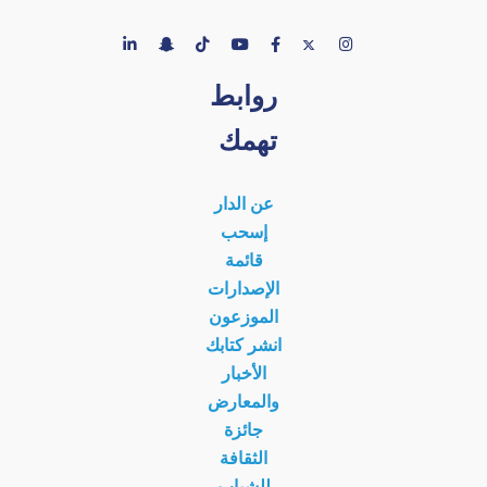
روابط
تهمك
عن الدار
إسحب
قائمة
الإصدارات
الموزعون
انشر كتابك
الأخبار
والمعارض
جائزة
الثقافة
للشباب