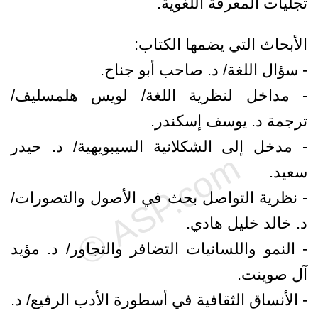
تجليات المعرفة اللغوية.
الأبحاث التي يضمها الكتاب:
- سؤال اللغة/ د. صاحب أبو جناح.
- مداخل لنظرية اللغة/ لويس هلمسليف/
ترجمة د. يوسف إسكندر.
- مدخل إلى الشكلانية السيبويهية/ د. حيدر
سعيد.
- نظرية التواصل بحث في الأصول والتصورات/
د. خالد خليل هادي.
- النمو واللسانيات التضافر والتجاور/ د. مؤيد
آل صوينت.
- الأنساق الثقافية في أسطورة الأدب الرفيع/ د.