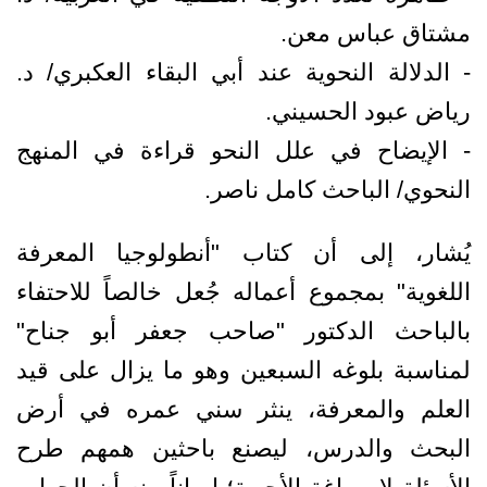
مشتاق عباس معن.
- الدلالة النحوية عند أبي البقاء العكبري/ د.
رياض عبود الحسيني.
- الإيضاح في علل النحو قراءة في المنهج
النحوي/ الباحث كامل ناصر.
يُشار، إلى أن كتاب "أنطولوجيا المعرفة
اللغوية" بمجموع أعماله جُعل خالصاً للاحتفاء
بالباحث الدكتور "صاحب جعفر أبو جناح"
لمناسبة بلوغه السبعين وهو ما يزال على قيد
العلم والمعرفة، ينثر سني عمره في أرض
البحث والدرس، ليصنع باحثين همهم طرح