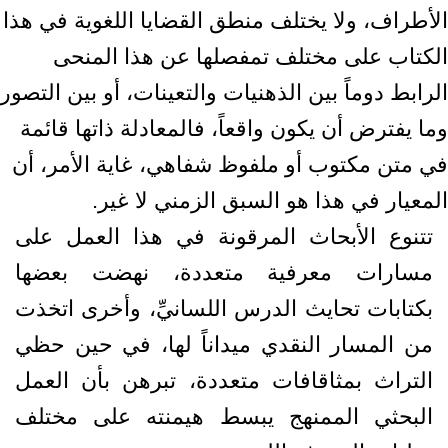
الأطراف، ولا يختلف منطق القضايا اللغوية في هذا
الكتاب على مختلف تمفصلها عن هذا المنحى
الرابط دوماً بين الذهنيات والتعينات، أو بين التصور
وما يفترض أن يكون واقعاً، فالمعادلة ذاتها قائمة
في متن مكتوب أو ملفوظ شفاهي، غاية الأمر، أن
المعيار في هذا هو السبق الزمني لا غير.
تتنوع الأبحاث المرقونة في هذا العمل على
مسارات معرفية متعددة، نهضت بعضها
بكتابات تحايث الدرس اللسانيِّ، وأخرى اتخذت
من المسار النقدي ميداناً لها، في حين حظي
التراث بمثاقافات متعددة، تبرهن بأن العمل
البحثي الممنهج يبسط هيمنته على مختلف