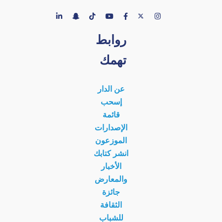
روابط
تهمك
عن الدار
إسحب
قائمة
الإصدارات
الموزعون
انشر كتابك
الأخبار
والمعارض
جائزة
الثقافة
للشباب