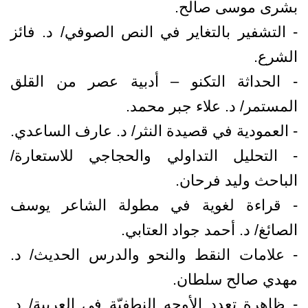
بشرى موسى صالح.
- التشفير بالتغاير في النص الصوفي/ د. فائز
الشرع.
- الحداثة التكنو – أدبية عصر من القلق
المستمر/ د. علاء جبر محمد.
- العمودية في قصيدة النثر/ د. عارف الساعدي.
- التحليل التداولي والحجاجي للاستعارة/
الباحث وليد فرحان.
- قراءة لغوية في مطولة الشاعر يوسف
الصائغ/ د. أحمد جواد العتابي.
- علامات النقط والنحو والدرس الحديث/ د.
مهدي صالح سلطان.
- ظاهرة تعدد الأوجه النطفيّة في العربية/ د.