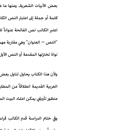
بعض الأبيات الشعرية، ومنها ما عا
كلمة أو جملة إلى اعتبار النص الكا
اعتبر الكاتب نص الفاتحة عنواناً لل
"النص – العنوان" وهي مقاربة مهم
نواة تختزلها المقدمة أو النص الأو
ولأن هذا الكتاب يحاول تناول بعض ا
العربية القديمة انطلاقاً من المطلع
منظور تأويلي يمكن اعتماد البيت ال
وفي ختام الدراسة قدم الكاتب قراءة