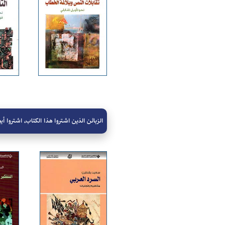
الزبائن الذين اشتروا هذا الكتاب، اشتروا أيض