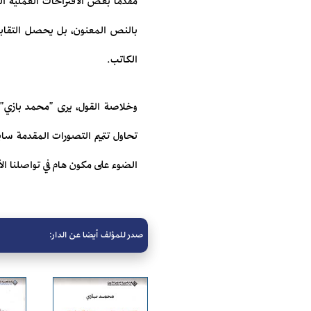
مقدماً بعض الاقتراحات العملية ال
بالنص المعنون، بل يحصل التقابل 
الكاتب.
وخلاصة القول، يرى "محمد بازي": 
تحاول تتميم التصورات المقدمة سابق
الضوء على مكون هام في تواصلنا الأدب
صدر للمؤلف أيضا عن الدار: