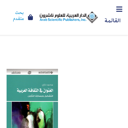
بحث
متقدم
القائمة