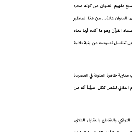
وسيع مفهوم العنوان من كونه مجرد
ا العنوان عادة... من هذا المنظور
لماء القرآن وهو ما أكده فيما سماه
يل تتناسل نصوصه من بنية دلالية
 مقاربة ظاهرة العنونة في القصيدة
الدلالي للنص ككل. مبيَّناً أنه من
توازي والتقاطع والتقابل الدلالي،