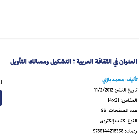
العنوان في الثقافة العربية ؛ التشكيل ومسالك التأويل
تأليف:
محمد بازي
ا
تاريخ النشر:
11/2/2012
المقاس:
21×14
عدد الصفحات:
96
النوع:
كتاب إلكتروني
ردمك:
9786144218358