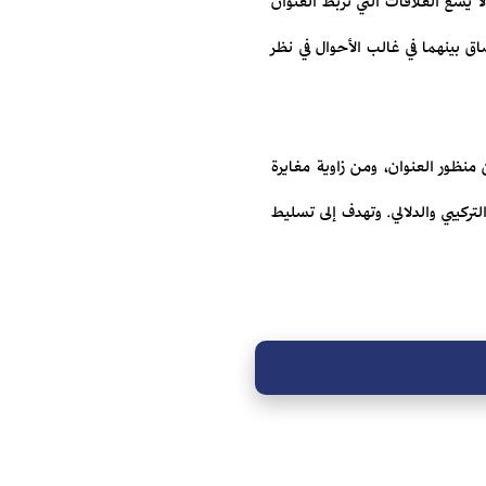
 يسع العلاقات التي تربط العنوان
 بينهما في غالب الأحوال في نظر
نظور العنوان، ومن زاوية مغايرة
تركيبي والدلالي. وتهدف إلى تسليط