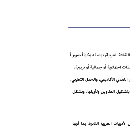
قافة العربية، بوصفه مكوناً ضرورياً
ت اجتماعية أو جمالية أو تربوية،
النقدي الأكاديمي، والحقل التعليمي.
 بتشكيل العناوين وتأويلها، وبشكل
أدبيات العربية النادرة، بما فيها