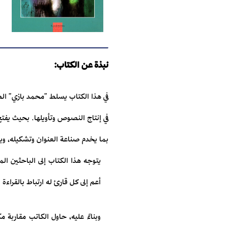
نبذة عن الكتاب:
في هذا الكتاب يسلط "محمد بازي" الضوء
في إنتاج النصوص وتأويلها. بحيث يفتح
بما يخدم صناعة العنوان وتشكيله، ويرق
يتوجه هذا الكتاب إلى الباحثين الم
أعم إلى كل قارئ له ارتباط بالقراءة 
وبناءً عليه، حاول الكاتب مقاربة م