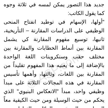
جديد هذا التصور يمكن لمسه في ثلاثة وجوه
كما يقول الكاتب:
"أولها، الإسهام في توطيد انفتاح المنحى
الوظيفي على الدراسات المقارنة – التأريخية،
ثانيها، توسيع مفهوم المقارنة كي يشمل
المقارنة بين أنماط الخطابات والمقارنة بين
مختلف حقب وسنكروينات اللغة الواحدة
بالإضافة إلى ما يعنيه هذا المفهوم تقليداً من
المقارنة بين اللغات، وثالثها، وأهمها تأسيس
المقارنة في هذه المجالات الثلاثة على مبدأ
وظيفي واحد، مبدأ "الانعكاس البنيوي" الذي
يحكم من حيث الوسيلة ومن حيث الكيفية معاً