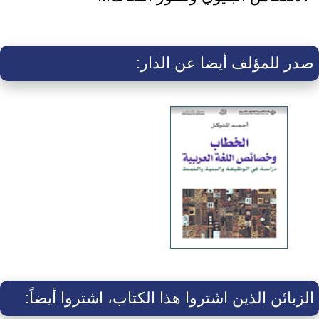
صدر للمؤلف أيضا عن الدار:
الزبائن الذين اشتروا هذا الكتاب، اشتروا أيضاً: