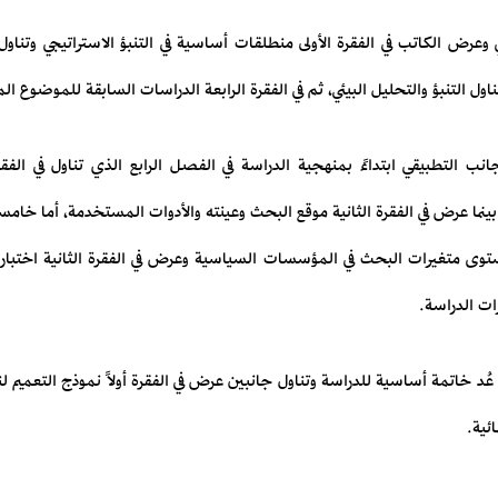
جي وعرض الكاتب في الفقرة الأولى منطلقات أساسية في التنبؤ الاستراتيجي وتناو
 تناول التنبؤ والتحليل البيئي، ثم في الفقرة الرابعة الدراسات السابقة للموضوع ا
نب التطبيقي ابتداءً بمنهجية الدراسة في الفصل الرابع الذي تناول في الفقر
ينما عرض في الفقرة الثانية موقع البحث وعينته والأدوات المستخدمة، أما خامسا
مستوى متغيرات البحث في المؤسسات السياسية وعرض في الفقرة الثانية اختبار 
ت الدراسة.
عُد خاتمة أساسية للدراسة وتناول جانبين عرض في الفقرة أولاً نموذج التعميم لن
ئية.