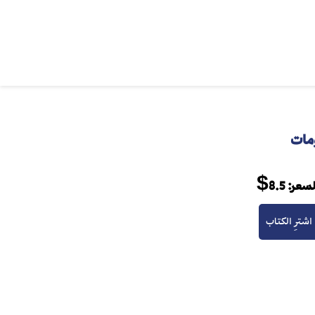
ومات
لسعر:
8.5$
اشترِ الكتاب