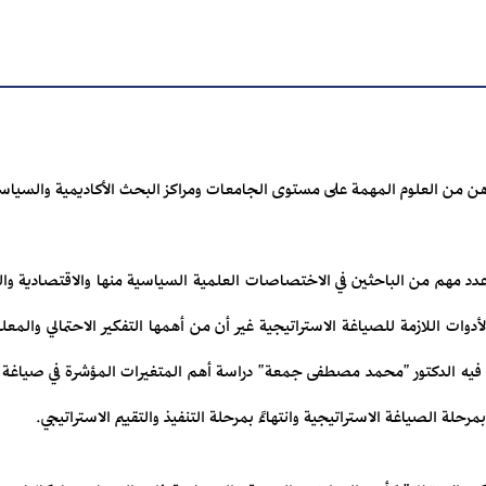
هن من العلوم المهمة على مستوى الجامعات ومراكز البحث الأكاديمية والسياسية 
 مهم من الباحثين في الاختصاصات العلمية السياسية منها والاقتصادية والعس
ت اللازمة للصياغة الاستراتيجية غير أن من أهمها التفكير الاحتمالي والمعلو
ل فيه الدكتور "محمد مصطفى جمعة" دراسة أهم المتغيرات المؤشرة في صياغة الاس
بمرحلة الصياغة الاستراتيجية وانتهاءً بمرحلة التنفيذ والتقييم الاستراتيجي.