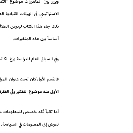
ويبرز بين المتغيرات موضوع "الت
الاستراتيجي، في الهيئات القيادية ا
ذلك جاء هذا الكتاب ليدرس العلاقة ب
أساساً بين هذه المتغيرات.
وفي السياق العام للدراسة وزع الك
فالقسم الأول كان تحت عنوان المراج
الأولى منه موضوع التفكير وفي الفقرة 
أما ثانياً فقد خصص للمعلومات حيث 
تعرض إلى المعلومات في السياسة.