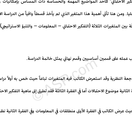
فكير الاحتمالي" كأحد المواضيع المهمة والحساسة ذات المساس بإمكانيات و
لعليا. ومن هنا تأتي أهمية هذا المتغير الذي لم يأخذ قسطاً وافياً من الدراسة ا
ين المتغيرات الثلاثة (التفكير الاحتمالي – المعلومات – والتنبؤ الاستراتيجي)
اتب عمله على قسمين أساسيين وقسم نهائي يمثل خاتمة الدراسة.
عة النظرية وقد استعرض الكاتب فيه المتغيرات تباعاً حيث خص به أولاً دراسة ال
الثانية موضوع الاحتمالات أما في الفقرة الثالثة فقد تطرق إلى ماهية التفكير الاحتم
عرض الكاتب في الفقرة الأولى منطلقات في المعلومات وفي الفقرة الثانية نظم 