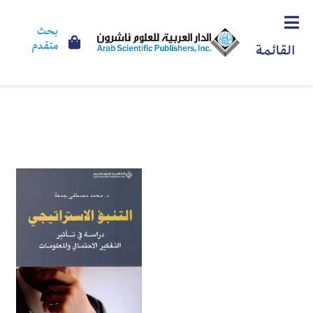
بحث
متقدم
القائمة