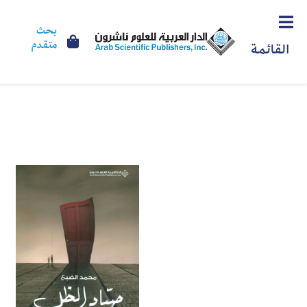
بحث
متقدم
القائمة