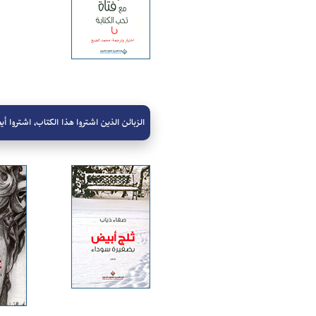
الزبائن الذين اشتروا هذا الكتاب، اشتروا أيض