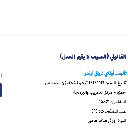
القانوني (السيف لا يقيم العدل)
تأليف:
أوقاي ترياقي أوغلو
ا
تاريخ النشر:
1/1/2013
ترجمة,تحقيق:
مصطفى
حمزة - مركز التعريب والبرمجة
المقاس:
21×14
عدد الصفحات:
319
النوع:
ورقي غلاف عادي