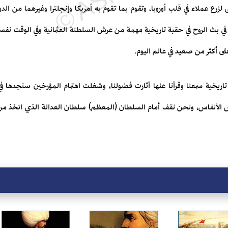
 لزرع عملاء في قلب أوروبا، وتقوم بما تقوم به أمريكا وإنجلترا وغيرهما من الدو
 في بث الروح في حقبة تاريخية مهمة من عرش السلطنة العثمانية وفي الوقت نفس
لى أكثر من صعيد في عالم اليوم.
يخية سمعنا وقرأنا عنها أثارت فضولنا، وشغلت اهتمام المؤرخين سنجدها في هذ
لأنفاس، ونحن نقف أمام السلطان (المعظم) سلطان العدالة الذي اتخذ من قوله