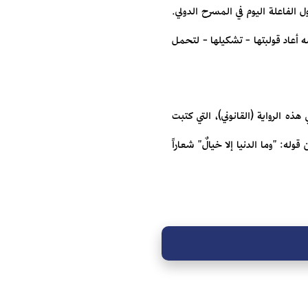
ل الفاعلة اليوم في المسرح الدولي.
ه أعاد قولبتها - تشكيلها - لتحمل
ه الرواية (القانوني)، التي كتبت
: "وما الدنيا إلا خيالٌ" شعاراً