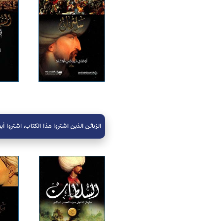
الزبائن الذين اشتروا هذا الكتاب، اشتروا أيض