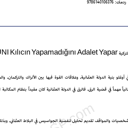
ردمك:
9786140106376
قي أوغلو بنية الدولة العثمانية، وعلاقات القوة فيها بين الأتراك والتركمان، و
انياً مهماً في قضية الرق، فالرق في الدولة العثمانية كان مقيداً بنظام المكاتب
خصيات والمواقف تقديم تحليل لنفسية الجواسيس في البلاط العثماني، وبذلك تق