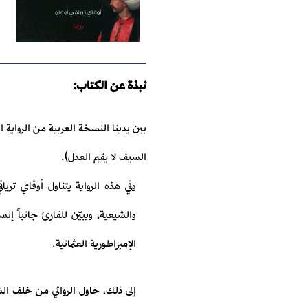
نبذة عن الكتاب:
السيف لا يقيم العدل).
وفي هذه الرواية يتناول أوقاي تريا
والشيعية، ويبيّن للقارئ جانباً إنس
الإمبراطورية العثمانية.
إلى ذلك، حاول الروائي من خلف الش