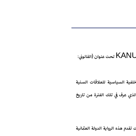
بين يدينا النسخة العربية من الرواية التركية KANUNI Kılıcın Yapamadığını Adalet Yapar تحت عنوان (القانوني:
الخلفية السياسية للعلاقات السنية
ة الذي عرف في تلك الفترة من تاريخ
دم هذه الرواية الدولة العثمانية