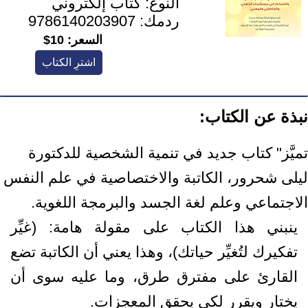
النوع:
كتاب إلكتروني
ردمك:
9786140203907
السعر:
10$
اشترِ الكتاب
نبذة عن الكتاب:
تميَّز" كتاب جديد في تنمية الشخصية للدكتورة
ليلى شحرور، الكاتبة والاختصاصية في علم النفس
الاجتماعي وعلم لغة الجسد والبرمجة اللغوية.
ينبني هذا الكتاب على مقولة هامة: (غيِّر
تفكيرك لتُغيِّر حياتك)، وهذا يعني أن الكاتبة تضع
القارئ على مفترق طرق، وما عليه سوى أن
يختار ويقرر لكي يحقق المعجزات.