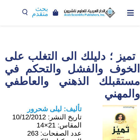
بحث
متقدم
تميز ؛ دليلك الى التغلب على
الخوف والفشل والتحكم في
مستقبلك الذهني والعاطفي
والمهني
تأليف:
ليلى شحرور
تاريخ النشر:
10/12/2012
المقاس:
21×14
عدد الصفحات:
263