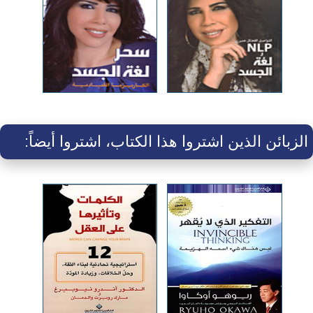
الزبائن الذين اشتروا هذا الكتاب، اشتروا أيضاً: