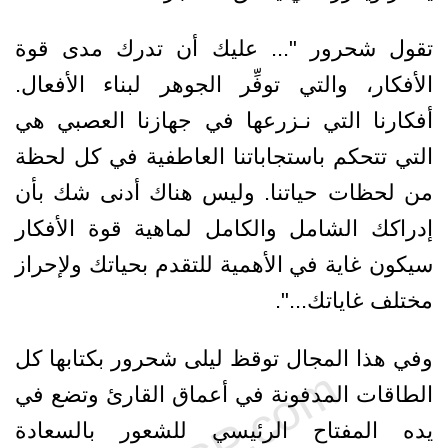
تقول شحرور "... عليك أن تدرك مدى قوة
الأفكار، والتي توفِّر الجوهر لبناء الأفعال.
أفكارنا التي نـزرعها في جهازنا العصبي هي
التي تتحكم باستجاباتنا العاطفية في كل لحظة
من لحظات حياتنا. وليس هناك أدنى شك بأن
إدراكك الشامل والكامل لماهية قوة الأفكار
سيكون غاية في الأهمية للتقدم بحياتك ولإحراز
مختلف غاياتك...".
وفي هذا المجال توقظ ليلى شحرور بكتابها كل
الطاقات المدفونة في أعماق القارئ وتضع في
يده المفتاح الرئيسي للشعور بالسعادة