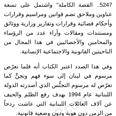
5247.. القصة الكاملة" واشتمل على تسعة
عناوين وملاحق تضم قوانين ومراسيم وقرارات
وأحكام قضائية وقرارات وتقارير وزارية ووثائق
ومستندات ومقالات وآراء عدد من الرؤساء
والمحامين والأخصائيين في هذا المجال من
الناحيتين القانونية والاجتماعية الإنسانية.
وفي هذا الصدد اعتبر الكتاب أنه قلما تعرّض
مرسوم في لبنان إلى سوء فهم وتجنٍّ كما
تعرّض له مرسوم التجنُّس الذي أصدرته الدولة
اللبنانية عام 1994 بهدف رفع الظلم والحيف
عن آلاف العائلات اللبنانية التي عاشت ردحاً
من الزمن دون هوية ودون وضعية قانونية.