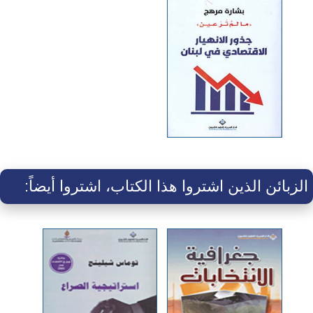
الزبائن الذين اشتروا هذا الكتاب، اشتروا أيضاً: