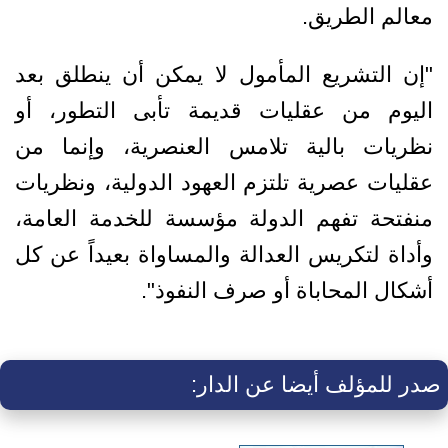
معالم الطريق.
"إن التشريع المأمول لا يمكن أن ينطلق بعد
اليوم من عقليات قديمة تأبى التطور، أو
نظريات بالية تلامس العنصرية، وإنما من
عقليات عصرية تلتزم العهود الدولية، ونظريات
منفتحة تفهم الدولة مؤسسة للخدمة العامة،
وأداة لتكريس العدالة والمساواة بعيداً عن كل
أشكال المحاباة أو صرف النفوذ".
صدر للمؤلف أيضا عن الدار: