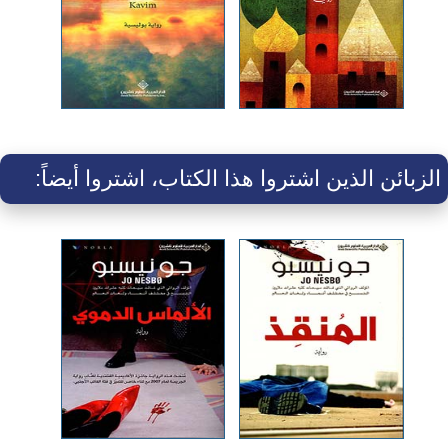
الزبائن الذين اشتروا هذا الكتاب، اشتروا أيضاً: