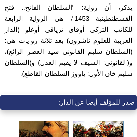
يذكر، أن رواية: "السلطان الفاتح.. فتح
القسطنطينية 1453"، هي الرواية الرابعة
للكاتب التركي أوقاي ترياقي أوغلو (الدار
العربية للعلوم ناشرون) بعد ثلاثة روايات هي:
(السلطان سليم القانوني سيد العصر الرائع)،
و(القانوني: السيف لا يقيم العدل) و(السلطان
سليم خان الأول: ياووز السلطان القاطع).
صدر للمؤلف أيضا عن الدار: