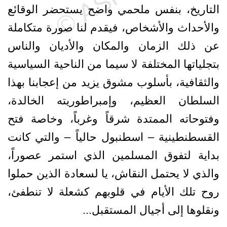
التاريخ، بنفس ملحمي واضح يستحضر الوقائع
والأحداث والأشخاص، فيقدم لنا صورة متكاملة
عن ذلك الزمان والمكان والأديان والناس
بتجلياتها المختلفة لا سيما من الناحية السياسية
والثقافية، بأسلوب مشوق يزيد من إعجابنا بهذا
السلطان العظيم، وإمبراطوريته الخالدة،
وفتوحاته الممتدة شرقاً وغرباً، وخاصة فتح
القسطنطينية – اسطنبول حالياً – والتي كانت
بداية لتفوق المسلمين الذي استمر عصوراً،
والذي لا يحتمل النقاش، يا لسعادة الذين حملوا
روح تلك الأيام في قلوبهم كشعلة لا تنطفئ،
ونقلوها إلى أجيال المستقبل...