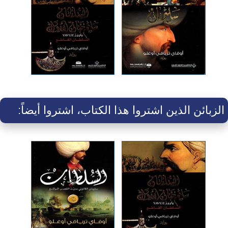
الزبائن الذين اشتروا هذا الكتاب، اشتروا أيضاً: