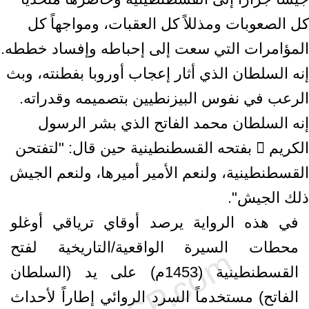
كل الصعوبات ومذللاً كل العقبات، ومواجهاً كل
المؤامرات التي سعت إلى إحباطه وإفساد خططه.
إنه السلطان الذي أثار إعجاب أوروبا بفطنته، وبث
الرعب في نفوس البيزنطيين بتصميمه وقدراته.
إنه السلطان محمد الفاتح الذي بشر الرسول
الكريم  بفتحه القسطنطينية حين قال: "لتفتحن
القسطنطينية، ولنعم الأمير أميرها، ولنعم الجيش
ذلك الجيش".
في هذه الرواية يرصد أوقاي ترياقي أوغلو
محطات السيرة الواقعية/التاريخية لفتح
القسطنطينية (1453م) على يد (السلطان
الفاتح) مستخدماً السرد الروائي إطاراً لأحداث