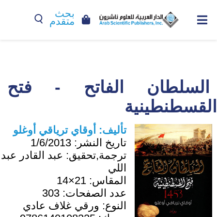
بحث
متقدم
السلطان الفاتح - فتح
القسطنطينية
تأليف:
أوقاي ترياقي أوغلو
تاريخ النشر:
1/6/2013
ترجمة,تحقيق:
عبد القادر عبد
اللي
المقاس:
21×14
عدد الصفحات:
303
النوع:
ورقي غلاف عادي