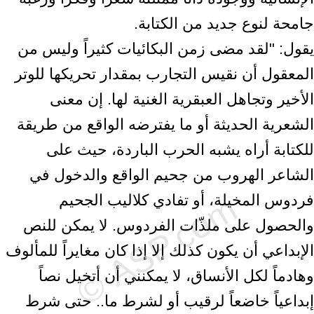
جامحة لنوع جديد من الكتابة.
يقول: "لقد مضى زمن البكائيات كثيراً وليس من
المعقول أن نقيس التجارب بمقدار تحريكها للوتر
الأخير وتجاهل العبقرية الغنية لها. إن معنى
الشعرية الحديثة أو ما يفترضه الواقع من طريقة
للكتابة أراه يشبه الحرب الباردة، حيث على
الشاعر الهروب من جحيم الواقع والدخول في
فردوس المخيلة، أو تفادي كلاليب الجحيم
والحصول على ملذّات الفردوس. لا يمكن للنص
الإبداعي أن يكون كذلك إلا إذا كان مغايراً للمألوف
وهادماً لكل الأنساق، لا يمكنني أن أتخيل نصاً
إبداعياً خاضعاً لرقيب أو لشرط ما.. حتى شرط