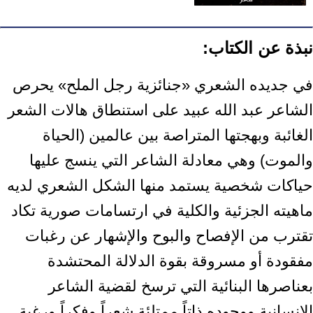
نبذة عن الكتاب:
في جديده الشعري «جنائزية رجل الملح» يحرص
الشاعر عبد الله عبيد على استنطاق هالات الشعر
الغائبة وبهجتها المتراصة بين عالمين (الحياة
والموت) وهي معادلة الشاعر التي ينسج عليها
حياكات شخصية يستمد منها الشكل الشعري لديه
ماهيته الجزئية والكلية في ارتسامات صورية تكاد
تقترب من الإفصاح والبوح والإشهار عن رغبات
مفقودة أو مسروقة بقوة الدلالة المحتشدة
بعناصرها البنائية التي ترسخ لقضية الشاعر
الإنسانية ووجوده ذاتاً ممتلئة شعراً وفكراً ورغبة