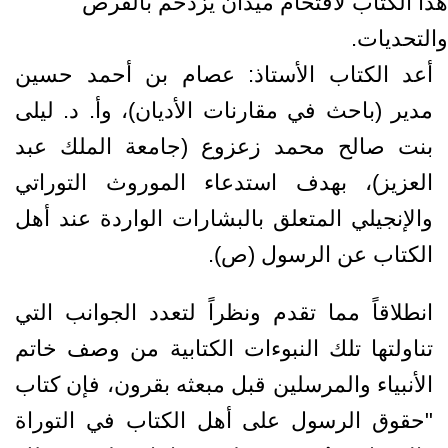
هذا الكتاب لاقتحام ميدان يزدحم بالفرص
والتحديات.
أعد الكتاب الأستاذ: عصام بن أحمد حسين
مدير (باحث في مقارنات الأديان)، وأ. د. ليلى
بنت صالح محمد زعزوع (جامعة الملك عبد
العزيز)، بهدف استدعاء الموروث التوراتي
والإنجيلي المتعلق بالبشارات الواردة عند أهل
الكتاب عن الرسول (ص).
انطلاقاً مما تقدم ونظراً لتعدد الجوانب التي
تناولتها تلك النبوءات الكتابية من وصف خاتم
الأنبياء والمرسلين قبل مبعثه بقرون، فإن كتاب
"حقوق الرسول على أهل الكتاب في التوراة