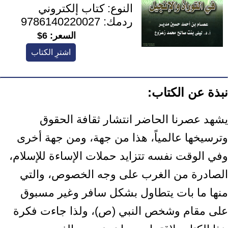
النوع:
كتاب إلكتروني
ردمك:
9786140220027
السعر:
6$
اشترِ الكتاب
نبذة عن الكتاب:
يشهد عصرنا الحاضر انتشار ثقافة الحقوق
وترسيخها عالمياً، هذا من جهة، ومن جهة أخرى
وفي الوقت نفسه تتزايد حملات الإساءة للإسلام،
الصادرة من الغرب على وجه الخصوص، والتي
منها ما بات يتطاول بشكل سافر وغير مسبوق
على مقام وشخص النبي (ص)، ولذا جاءت فكرة