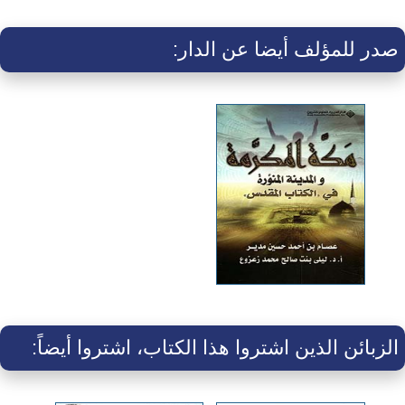
صدر للمؤلف أيضا عن الدار:
الزبائن الذين اشتروا هذا الكتاب، اشتروا أيضاً: