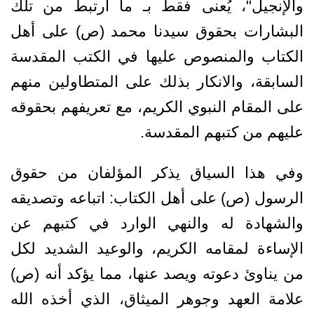
والإنجيل"، يُعنى فقط بـ ما ارتبط من تلك
البشارات بحقوق سيدنا محمد (ص) على أهل
الكتاب والمنصوص عليها في الكتب المقدسة
السابقة، والانكار بذلك على المتطاولين منهم
على المقام النبوي الكريم، مع تعريفهم بحقوقه
عليهم من كتبهم المقدسة.
وفي هذا السياق يذكر المؤلفان من حقوق
الرسول (ص) على أهل الكتاب: اتباعه وتصديقه
والشهادة له والنهي الوارد في كتبهم عن
الإساءة لمقامه الكريم، والوعيد الشديد لكل
من يناوئ دعوته ويصد عنها، مما يؤكد أنه (ص)
علامة العهد وجوهر الميثاق، الذي أخذه الله