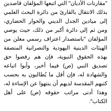
"مقارنات الأديان" التي اتبعها المؤلفان قاصدين
بذلك الانتقال بالقارئ من دائرة البحث العلمي
إلى ميادين الجدل الديني والحوار الحضاري،
ومن ثم إلى دائرة أكبر من ذلك، حيث يوصي
المؤلفان "باستصدار اعتراف رسمي معلن من
الهيئات الدينية اليهودية والنصرانية المنصفة
بهذه الحقوق النبوية، فإن هم رفضوا حق
تصديق النبي (ص) فيما أخبر، وأبوا اتباعه
والشهادة له، فإن أقل ما يُطالبون به بحسب
كتبهم المقدسة لديهم أن ينتهوا عن الإساءة له،
وهذا أدنى مراتب حقوقه (ص) على أهل
الكتاب".