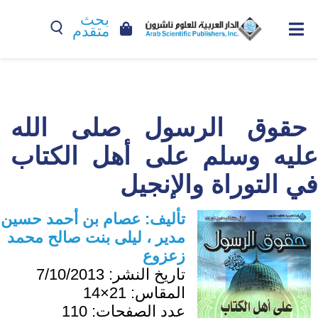
بحث
متقدم
حقوق الرسول صلى الله
عليه وسلم على أهل الكتاب
في التوراة والإنجيل
تأليف:
عصام بن أحمد حسين
مدير ، ليلى بنت صالح محمد
زعزوع
تاريخ النشر:
7/10/2013
المقاس:
21×14
عدد الصفحات:
110