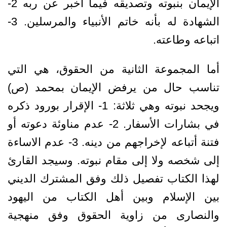
الإيمان بنبوته وتصديقه فيما أخبر عن ربه 2-
الشهادة له بأنه خاتم الأنبياء والمرسلين. 3-
اتباعه وطاعته.
أما المجموعة الثانية من الحقوق، هي التي
تناسب حال من يرفض الإيمان بمحمد (ص)
ويجحد نبوته وهي ثلاثة: 1- الإقرار بورود ذكره
في بشارات الأسفار. 2- عدم مناوئة دعوته أو
فتنة أتباعه لإخراجهم من دينه. 3- عدم الاساءة
إلى شخصه ولا إلى مقام نبوته. وسيجد القارئ
لهذا الكتاب تفصيل ذلك وفق المشترك الديني
بين الإسلام وبين أهل الكتاب من اليهود
والنصارى من زاوية الحقوق وفق منهجية