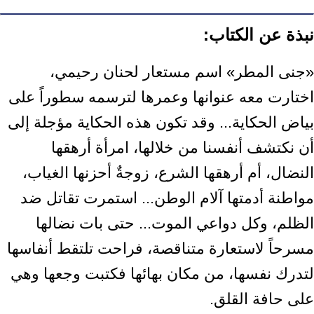
نبذة عن الكتاب:
«جنى المطر» اسم مستعار لحنان رحيمي،
اختارت معه عنوانها وعمرها لترسمه سطوراً على
بياض الحكاية... وقد تكون هذه الحكاية مؤجلة إلى
أن نكتشف أنفسنا من خلالها، امرأة أرهقها
النضال، أم أرهقها الشرع، زوجةٌ أحزنها الغياب،
مواطنة أدمتها آلام الوطن... استمرت تقاتل ضد
الظلم، وكل دواعي الموت... حتى بات نضالها
مسرحاً لاستعارة متناقصة، فراحت تلتقط أنفاسها
لتدرك نفسها، من مكان بهائها فكتبت وجعها وهي
على حافة القلق.