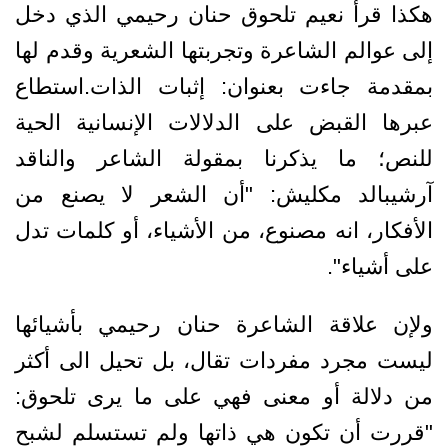
هكذا قرأ نعيم تلحوق حنان رحيمي الذي دخل
إلى عوالم الشاعرة وتجربتها الشعرية وقدم لها
بمقدمة جاءت بعنوان: إثبات الذات.استطاع
عبرها القبض على الدلالات الإنسانية الحية
للنص؛ ما يذكرنا بمقولة الشاعر والناقد
آرشيبالد مكليش: "أن الشعر لا يصنع من
الأفكار، انه مصنوع، من الأشياء، أو كلمات تدل
على أشياء".
ولإن علاقة الشاعرة حنان رحيمي بأشيائها
ليست مجرد مفردات تقال، بل تحيل الى أكثر
من دلالة أو معنى فهي على ما يرى تلحوق:
"قررت أن تكون هي ذاتها ولم تستسلم لشبح