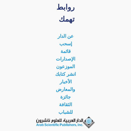
روابط
تهمك
عن الدار
إسحب
قائمة
الإصدارات
الموزعون
انشر كتابك
الأخبار
والمعارض
جائزة
الثقافة
للشباب