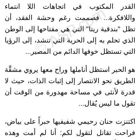
القدر المكتوب في اتجاهات اللا انتماء
واللافكرة... فصممت رغم وحشة الفقد، أن
تظل "بندقية ريتا" التي هي مفتاحها إلى الوطن
الذي تحلم به إلى الحرية التي تنشد، إلى الرؤيا
التي تستظل خوفها الدائم من المصير...
هو الحبر استظل أناملها وراح معها يروي مشقَّة
الطريق نحو الانتصار إلى إثبات الذات، حيث لا
قدرة لأنثى في مساحة مهدورة من الوقت أن
تقول ما ليس يُقال...
اكتنزت حنان رحيمي شفيفيها حبراً على بياض،
فراحت تقاتل لتقول لكم: أنا لم أمت وهذه