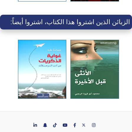
الزبائن الذين اشتروا هذا الكتاب، اشتروا أيضاً: