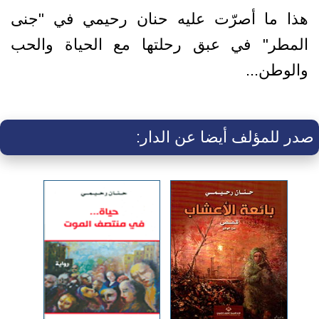
هذا ما أصرّت عليه حنان رحيمي في "جنى
المطر" في عبق رحلتها مع الحياة والحب
والوطن...
صدر للمؤلف أيضا عن الدار: