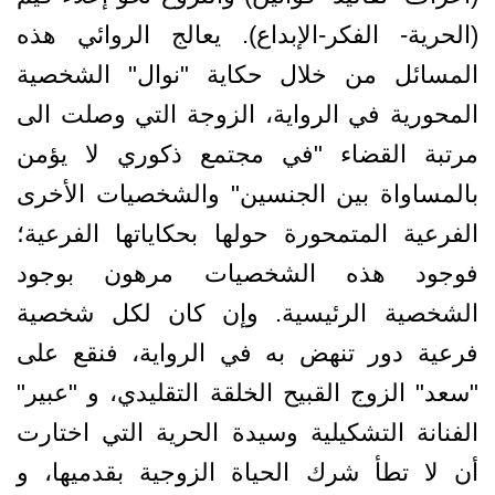
(الحرية- الفكر-الإبداع). يعالج الروائي هذه
المسائل من خلال حكاية "نوال" الشخصية
المحورية في الرواية، الزوجة التي وصلت الى
مرتبة القضاء "في مجتمع ذكوري لا يؤمن
بالمساواة بين الجنسين" والشخصيات الأخرى
الفرعية المتمحورة حولها بحكاياتها الفرعية؛
فوجود هذه الشخصيات مرهون بوجود
الشخصية الرئيسية. وإن كان لكل شخصية
فرعية دور تنهض به في الرواية، فنقع على
"سعد" الزوج القبيح الخلقة التقليدي، و "عبير"
الفنانة التشكيلية وسيدة الحرية التي اختارت
أن لا تطأ شرك الحياة الزوجية بقدميها، و