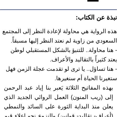
نبذة عن الكتاب:
هذه الرواية هي محاولة لإعادة النظر إلى المجتمع
السعودي من زاوية لم نعتد النظر إليها مسبقاً.
- هنا محاولة.. للتنبؤ بالشكل المستقبلي لوطن
يعتد كثيراً بالتقاليد والأعراف.
- هنا تساؤل.. يا ترى لو تقدمت عجلة الزمن فهل
ستغيرنا الحياة أم سنغيرها.
بهذه المفاتيح الثلاثة يَعبر بنا إياد عبد الرحمن
إلى (ريب المنون) العمل الروائي الجديد الذي
يعلن منذ البداية الثورة على السائد والنمطي
(أعراف- تقاليد- قوانين) والنزوع نحو إعلاء قيم