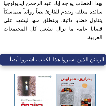
بهذا الخطاب يواجه إياد عبد الرحمن ايديولوجيا
سائدة مغلقة ويقدم للقارئ نصاً روائياً متماسكاً
يتناول قضايا ذاتية، وينطلق منها ليشهد على
قضايا عامة ما تزال تشغل كل المجتمعات
العربية.
الزبائن الذين اشتروا هذا الكتاب، اشتروا أيضاً: