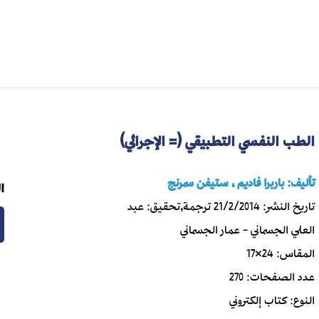
الطب النفسي التطبيقي (= الإجرائي)
تأليف:
باربرا فاديم ، ستيفن سمرنج
ا
تاريخ النشر:
21/2/2014
ترجمة,تحقيق:
عبد
العلي الجسماني - عمار الجسماني
المقاس:
24×17
عدد الصفحات:
270
النوع:
كتاب إلكتروني