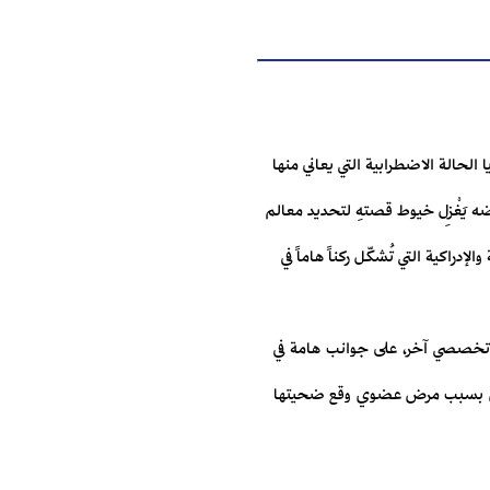
الحالة الاضطرابية التي يعاني منها
 يَغْزِل خيوط قصتهِ لتحديد معالم
راكية التي تُشكّل ركناً هاماً في
ل تخصصي آخر، على جوانب هامة في
ريض بسبب مرض عضوي وقع ضحيتها