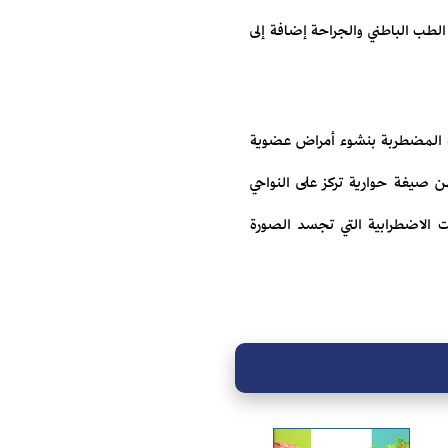
لطب الباطني والجراحة إضافة إلى
سية المضطربة بنشوء أمراض عضوية
ن صيغة حوارية تركز على النواحي
ت الاضطرابية التي تجسد الصورة