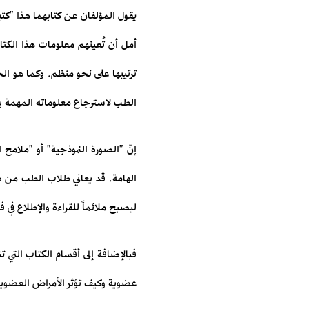
يقول المؤلفان عن كتابهما هذا "ك
أمل أن تُعينهم معلومات هذا الك
ترتيبها على نحو منظم. وكما هو ا
الطب لاسترجاع معلوماته المهمة ب
إنّ "الصورة النموذجية" أو "ملام
الهامة. قد يعاني طلاب الطب من 
ليصبح ملائماً للقراءة والإطلاع في ف
فبالإضافة إلى أقسام الكتاب التي
عضوية وكيف تؤثر الأمراض العضوية 