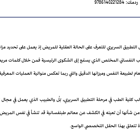
ردمك:
9786140221284
ل التطبيق السريري للتعرف على الحالة العقلية للمريض إذ يعمل على تحديد مزايا 
يب النفساني المختص الذي يستمع إلى الشكوى الرئيسية فمن خلال كلمات مريضه
م لطبيعة النفس وميزانها الدقيق والتي ربما تعكس منوالية العمليات المعرفية والإد
لب كلية الطب في مرحلة التطبيق السريري، بَلْ والطبيب الذي يعمل في مجا
ي من شأنها أن تعينه في الكشف عن معالم طبنفسانية قد تنشأ في نفس الم
يدة تتعلق بهذا الحقل التخصصي الواسع.