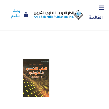
بحث
متقدم
القائمة