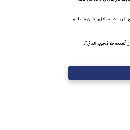
ل زادت بخذلاني، إلا أن حُبها لم
ن تُضمده فلا مُجيب لندائي".