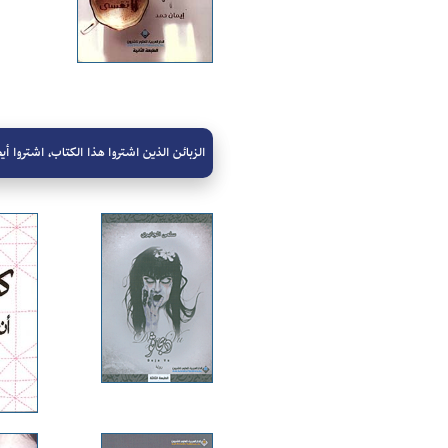
الزبائن الذين اشتروا هذا الكتاب، اشتروا أيض