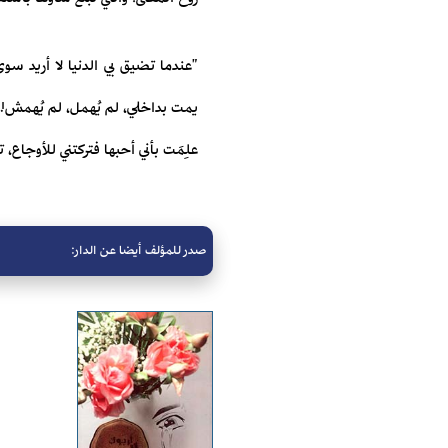
"عندما تضيق بي الدنيا لا أريد سو
يمت بداخلي، لم يُهمل، لم يُهمش!
علِمَت بأني أحبها فتركتني للأوجاع، 
صدر للمؤلف أيضا عن الدار: