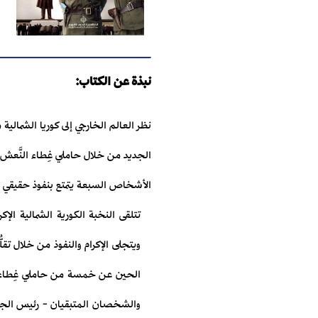
نبذة عن الكتاب:
نظر العالم الخارجي إلى كوريا الشمالي
الجديد من خلال حاملي غِطاء النَّعش ا
الأشخاص السبعة يتمتع بنفوذ حقيقي مم
تتلقى النخبة الكورية الشمالية الإ
ويتجلى الإكرام والنفوذ من خلال تقل
الحين عن خمسة من حاملي غِطاء ال
والشخصان المتبقيان - رئيس الجمعي