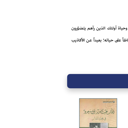
وحياة أولئك الذين رآهم يتضوّرون
ً على حياته؛ بعيداً عن الأكاذيب