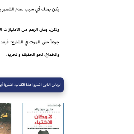
يكن يملك أي سبب لعدم الشعور بالر
ولكن، وعلى الرغم من الامتيازات ا
جوعاً حتى الموت في الشارع؛ فبعد 
والخداع، نحو الحقيقة والحرية.
الزبائن الذين اشتروا هذا الكتاب، اشتروا أيض