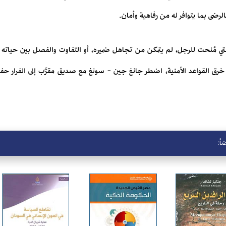
ضى بما يتوافر له من رفاهية وأمان.
لتي مُنحت للرجل، لم يتمكن من تجاهل ضميره، أو التفاوت والفصل بين حياته 
خرق القواعد الأمنية، اضطر جانغ جين - سونغ مع صديق مقرَّب إلى الفرار حفاظا
اً: