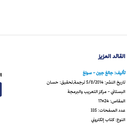
القائد العزيز
تأليف:
جانغ جين - سونغ
ا
تاريخ النشر:
5/8/2014
ترجمة,تحقيق:
حسان
البستاني - مركز التعريب والبرمجة
المقاس:
24×17
عدد الصفحات:
335
النوع:
كتاب إلكتروني