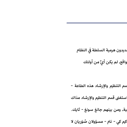
عديدون هرمية السلطة في النظام
واقع، لم يكن أيٌ من أولئك
سم التنظيم والإرشاد هذه الطاعة -
 استغنى قسم التنظيم والإرشاد مذاك
ة، ومن بينهم جانغ سونغ - ثايك.
 كي - نام - مسؤولان صُوَريان لا