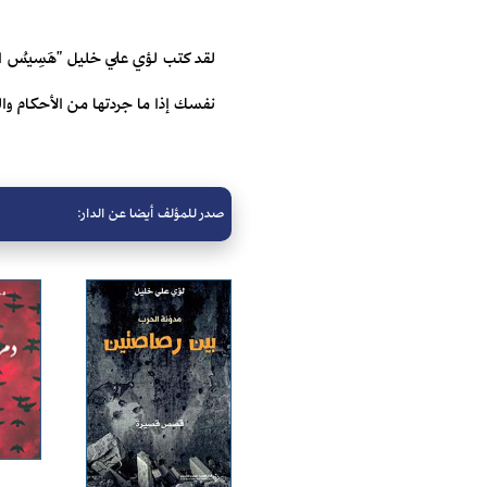
لقد كتب لؤي علي خليل "هَسِيسُ الـ
نفسك إذا ما جردتها من الأحكام وا
صدر للمؤلف أيضا عن الدار: