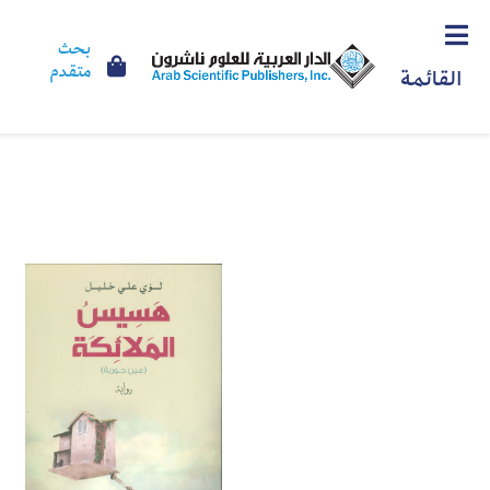
بحث
متقدم
القائمة