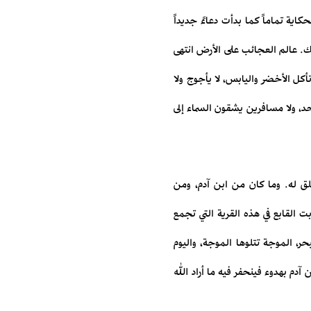
اية تماماً كما بدأت دعاءً جديداً
َك. عالم العجائب على الأرض انتهى
أكل الأخضر واليابس، لا يأجوج ولا
أحد، ولا مسافرين يشقون السماء إلى
خلق له. وما كان من ابن آدم، ومن
ت القابع في هذه القرية التي تجمع
بحر، الموجة تتلوها الموجة، واليوم
آدم بهدوء فينحفر فيه ما أراد الله