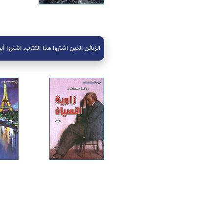
الزبائن الذين اشتروا هذا الكتاب، اشتروا أيض