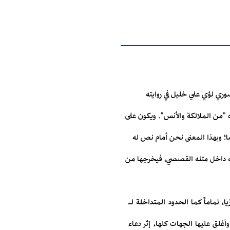
وري لؤي علي خليل في روايته
ه "من الملائكة والأنس". ويكون على
؛ وبهذا المعنى نحن أمام نص له
 نصه داخل متنه القصصي، فيخرجها من
 تماماً كما الحدود المتداخلة لـ
وأغلق عليها الجهات كلها، إثر دعاء