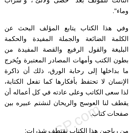
الثالث للمؤلف بعد "حصى ولآلئ"، و"سراب
وماء".
وفي هذا الكتاب يتابع المؤلف البحث عن
الكلمة الضائعة والجملة المفيدة والحكمة
البليغة والقول الرفيع والقصة المفيدة من
بطون الكتب وأمهات المصادر المعتبرة ويُخرج
ما بداخلها إلى رحابة الورق، ذلك أن ذاكرة
الإنسان لا تحتفظ بأفكارها كما تفعل الكتابة،
لذا سعى الكاتب وعلى عادته في كل أعماله أن
يقطف لنا العوسج والريحان لنشتم عبيره بين
صفحات كتاب.
من رياحين هذا الكتاب نقتطف شذرات: