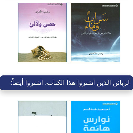
الزبائن الذين اشتروا هذا الكتاب، اشتروا أيضاً: