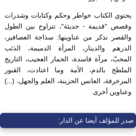
يحتوي الكتاب خواطر وحكم وكتابات وشذرات
وقصص "قديمة - حديثة"، تتراوح بين الطول
والقصر نذكر من عناوينها: سذاجة العصافير،
الدرهم والدينار، المرأة الدميمة، الذئب
المحبّ، مرآة فاسدة، الحمار العجيب، التاريخ
الملطخ بالدم، الأمة وما اعتادت، القبور
المزخرفة، العانس الحزينة، العلم والجهل، (...)
وعناوين أخرى
صدر للمؤلف أيضا عن الدار: