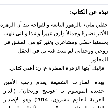
نبذة عن الكتاب:
حقلي مليء بالزهور اليانعة والفواحة بيد أن الزهرة
الأكثر نضارةً وجمالاً وأرق عبيراً وشذا والتي تلهب
بحسنها حسّي ومشاعري وتثير كوامن العشق في
روحي ووجداني لم تنبت فيه بل في الحقل
المجاور.
فإليك أيتها الزهرة العطرة غ: ن: أهدي كتابي.
بهذه العبارات الشفيفة يقدم رجب الأمين
جديده الموسوم بـ "عوسج وريحان"، (الدار
العربية للعلوم ناشرون، 2014) وهو الإصدار