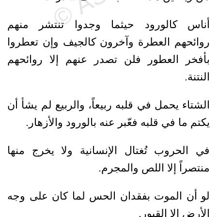
أناس كالورود حيثما وجدوا تنتشر منهم
روائحهم العطرة وآخرون كالجيف وإن تعطروا
بأفخر العطور فلن تصدر عنهم إلا روائحهم
النتنة.
الشتاء يحمل في قلبه ربيعاً، والربيع لم يشأ أن
يكتم ما في قلبه فعّبر عنه بالورود والأزهار.
في الحروب تُغتال الإنسانية ولا يخرج منها
منتصراً إلا اللص والمجرم.
لو أن الموت بفقدان الحس لما كان على وجه
الأرض إلا القبور.