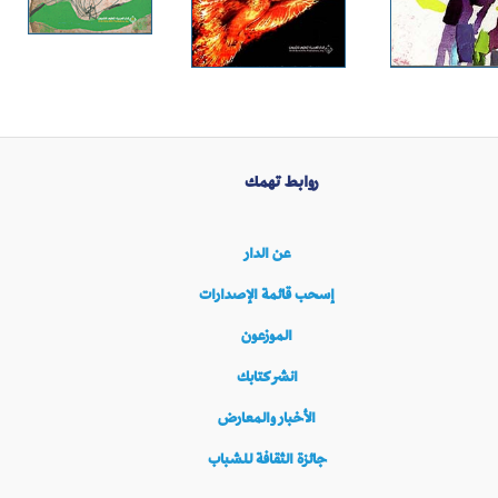
روابط تهمك
عن الدار
إسحب قائمة الإصدارات
الموزعون
انشر كتابك
الأخبار والمعارض
جائزة الثقافة للشباب