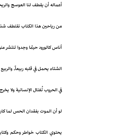
أعماله أن يقطف لنا العوسج والري
من رياحين هذا الكتاب نقتطف شذر
أناس كالورود حيثما وجدوا تنتشر من
الشتاء يحمل في قلبه ربيعاً، والربيع ل
في الحروب تُغتال الإنسانية ولا يخرج
لو أن الموت بفقدان الحس لما كان ع
يحتوي الكتاب خواطر وحكم وكتابا