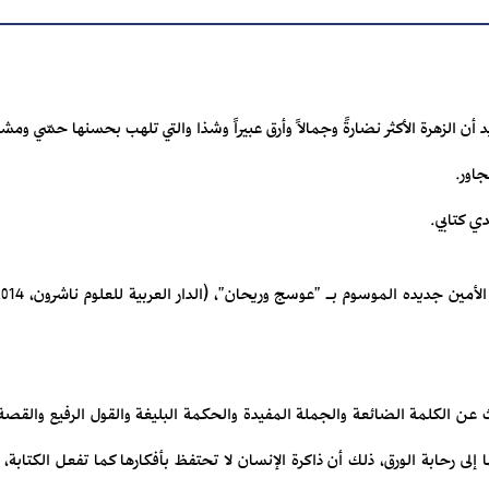
د أن الزهرة الأكثر نضارةً وجمالاً وأرق عبيراً وشذا والتي تلهب بحسنها حسّي وم
جاور.
دي كتابي.
ث عن الكلمة الضائعة والجملة المفيدة والحكمة البليغة والقول الرفيع والق
ا إلى رحابة الورق، ذلك أن ذاكرة الإنسان لا تحتفظ بأفكارها كما تفعل الكتابة،