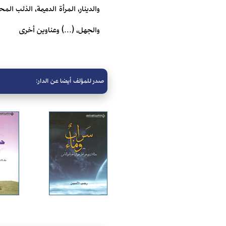
والدينار، المرأة الدميمة، الذئب ال
والجهل، (...) وعناوين أخرى
صدر للمؤلف أيضا عن الدار: