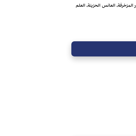
ر المزخرفة، العانس الحزينة، العلم