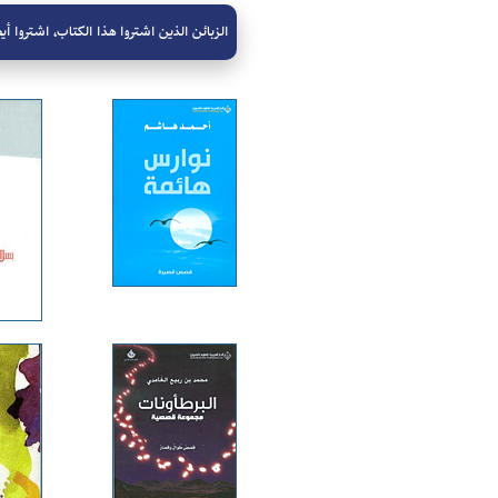
الزبائن الذين اشتروا هذا الكتاب، اشتروا أيض