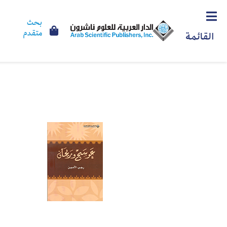
بحث
متقدم
القائمة