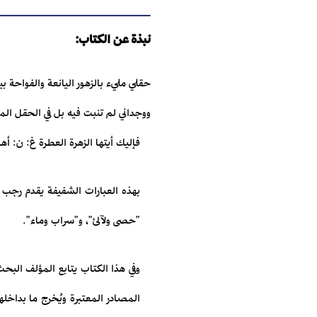
نبذة عن الكتاب:
حقلي مليء بالزهور اليانعة والفواحة بي
ووجداني لم تنبت فيه بل في الحقل الم
فإليك أيتها الزهرة العطرة غ: ن: أه
"حصى ولآلئ"، و"سراب وماء".
وفي هذا الكتاب يتابع المؤلف البح
المصادر المعتبرة ويُخرج ما بداخله