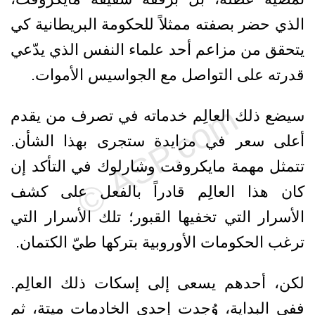
الذي حضر بصفته ممثلاً للحكومة البريطانية كي
يتحقق من مزاعم أحد علماء النفس الذي يدّعي
قدرته على التواصل مع الجواسيس الأموات.
سيضع ذلك العالِم خدماته في تصرف من يقدم
أعلى سعر في مزايدة ستجرى بهذا الشأن.
تتمثل مهمة مايكروفت وشارلوك في التأكد إن
كان هذا العالِم قادراً بالفعل على كشف
الأسرار التي تخفيها القبور؛ تلك الأسرار التي
ترغب الحكومات الأوروبية بتركها طيّ الكتمان.
لكن، أحدهم يسعى إلى إسكات ذلك العالِم.
ففي البداية، وُجدت إحدى الخادمات ميتة، ثم