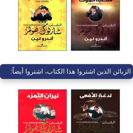
الزبائن الذين اشتروا هذا الكتاب، اشتروا أيضاً: