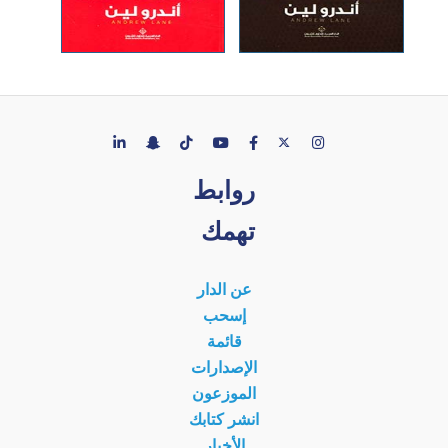
روابط
تهمك
عن الدار
إسحب
قائمة
الإصدارات
الموزعون
انشر كتابك
الأخبار