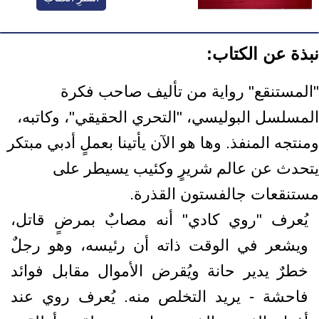
نبذة عن الكتاب:
"المستنقع" رواية من تأليف صاحب فكرة
المسلسل البوليسي، "التحري الحقيقي"، وكاتبه،
ومنتجه المنفذ. وها هو الآن يأتينا بعملٍ أدبي مبتكر
يتحدث عن عالم شريرٍ وكئيب يسيطر على
مستنقعات جالفستون القذرة.
يُعرف "روي كادي" أنه مصابٌ بمرضٍ قاتل،
ويشعر في الوقت ذاته أن رئيسه، وهو رجلٌ
خطرٌ يدير حانة ويُقرض الأموال مقابل فوائد
فاحشة - يريد التخلص منه. يُعرف روي عند