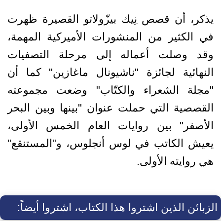
يذكر، أن قصص نِيك بيزّولاتو القصيرة ظهرت
في الكثير من المنشورات الأميركية المهمة،
وقد وصلت أعماله إلى مرحلة التصفيات
النهائية لجائزة "ناشيونال ماغازين" كما أن
"مجلة الشعراء والكتّاب" وضعت مجموعته
القصصية التي حملت عنوان "بينها وبين البحر
الأصفر" بين روايات العام الخمس الأولى،
يعيش الكاتب في لوس أنجلوس، و"المستنقع"
هي روايته الأولى.
الزبائن الذين اشتروا هذا الكتاب، اشتروا أيضاً: