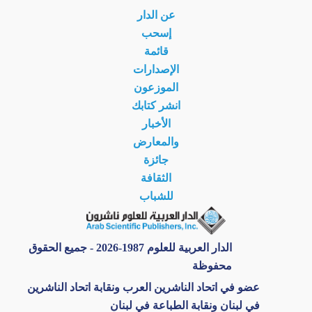
عن الدار
إسحب
قائمة
الإصدارات
الموزعون
انشر كتابك
الأخبار
والمعارض
جائزة
الثقافة
للشباب
الدار العربية للعلوم 1987-2026 - جميع الحقوق
محفوظة
عضو في اتحاد الناشرين العرب ونقابة اتحاد الناشرين
في لبنان ونقابة الطباعة في لبنان