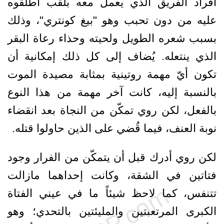
أفراد الفريق الذي يعمل معه بلقب أطلقوه
عليه من دون تحبب وهو "بيغ كونتري"، وذلك
بسبب شعره الطويل ولحيته وحذاء رعاة البقر
الذي ينتعله. يُضاف إلى كل ذلك إمكانية أن
تكون أيّ مهمة روتينية بمثابة مصيدة الموت
بالنسبة إليه، كانت آخر مهمة من هذا النوع
بالفعل، لكن روي تمكّن من النجاة بعد انقضاء
نوبة العنف، فيما قُضي على الذين حاولوا قتله.
لكن روي أدرك قبل أن يتمكّن من الفرار وجود
فتاتين في الشقة، وكانت إحداهما مازالت
تتنفس، كما لاحظ شيئاً ما في عيني الفتاة
الكبرى المرتعبتين والمليئتين بالتحدي؛ وهو