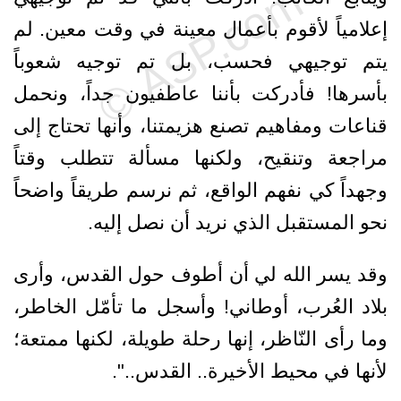
إعلامياً لأقوم بأعمال معينة في وقت معين. لم
يتم توجيهي فحسب، بل تم توجيه شعوباً
بأسرها! فأدركت بأننا عاطفيون جداً، ونحمل
قناعات ومفاهيم تصنع هزيمتنا، وأنها تحتاج إلى
مراجعة وتنقيح، ولكنها مسألة تتطلب وقتاً
وجهداً كي نفهم الواقع، ثم نرسم طريقاً واضحاً
نحو المستقبل الذي نريد أن نصل إليه.
وقد يسر الله لي أن أطوف حول القدس، وأرى
بلاد العُرب، أوطاني! وأسجل ما تأمّل الخاطر،
وما رأى النّاظر، إنها رحلة طويلة، لكنها ممتعة؛
لأنها في محيط الأخيرة.. القدس..".