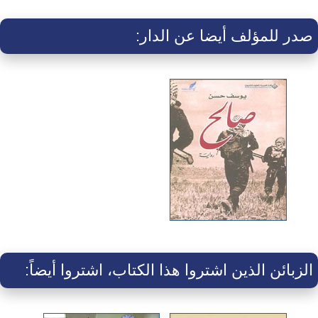
صدر للمؤلف أيضا عن الدار:
الزبائن الذين اشتروا هذا الكتاب، اشتروا أيضاً: