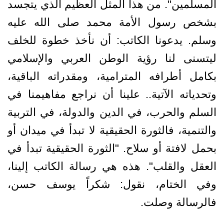
المسلمين". من هذا المثل العظيم الذي يتجسد
بشخص رسول الأمة محمد صلى الله عليه
وسلم. يدعونا الكاتب: أن نأخذ خطوة للخلف
ليتسنى لنا رؤية الوطن العربي والإسلامي
بكامل أطرافه المترامية، ومقدراته الباقية،
وتحدياته الآتية.. علينا أن نراجع مفاهيمنا في
السلم والحرب، في الدين والدولة، في التربية
والتنمية، فالثورة الحقيقية لا تبدأ في ميدان أو
بحمل لافتة أو سلاح. "الثورة الحقيقية تبدأ في
العقل والقلب". هذه هي رسالة الكاتب إلينا،
وفي الختام، نقول: شكراً يوسف حسن،
فالرسالة وصلت.