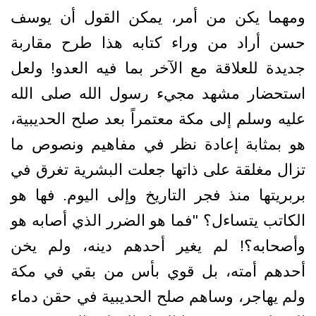
ومهما يكن من أمر، يمكن القول أن يوسف
حسن أراد من وراء كتابه هذا طرح مقاربة
جديدة للعلاقة مع الآخر بما فيه العدو! ولعل
استحضار مشهد مجيء رسول الله صلى الله
عليه وسلم إلى مكة معتمراً بعد صلح الحديبية،
هو بمثابة إعادة نظر في مفاهيم ونصوص ما
تزال مغلقة على ذاتها جعلت البشرية تغرق في
بربريتها منذ فجر التاريخ وإلى اليوم. فها هو
الكاتب يتساءل؟ "فما هو الضرر الذي أصابه هو
وأصحابه؟! لم يغير أحدهم دينه، ولم يخن
أحدهم أمته، بل قوي بأس من بقي في مكة
ولم يهاجر، وساهم صلح الحديبية في حقن دماء