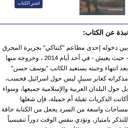
اشترِ الكتاب
نبذة عن الكتاب:
بين دخوله إحدى مطاعم "كنتاكي" بجزيرة المحرق
- حيث يعيش - في أحد أيام 2014 ، وخروجه منها
بعد انتهاء وجبته يستعيد الكاتب "يوسف حسن"
مذكراته كعابر سبيلٍ ليس حول اسرائيل فحسب،
بل حول البلدان العربية والإسلامية جميعها، وسواء
أكانت الذكريات ثقيلة أم جميلة، فإن شغلها
مساحات واسعة من السرد يجعل من الكتابة حافة
للتذكر بامتياز، وتؤدي بنفس الوقت دوراً تنفيسياً