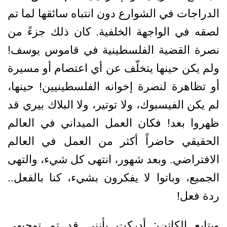
الدراجات في الشوارع دون انتباه سائقها لما تم
لصقه في الواجهة الخلفية. كان ذلك جزءً من
نصرة القضية الفلسطينية في قاموس يوسف!
ولم يكن حينها يتخلّف عن أي اعتصام أو مسيرة
أو تظاهرة لنصرة إخوانه الفلسطينيين! حينها،
لم يكن الفيسبوك، ولا توتير، ولا البلاك بيري قد
ظهروا بعد! فكان العمل الميداني في العالم
الحقيقي حاضراً أكثر من العمل في العالم
الافتراضي. وبعد شهور، انتهى كل شيء، والتهى
الجميع، وباتوا لا يفكرون بشيء، كنا بالفعل..
ردة فعل!
ويتابع الكاتب: أدركت بأنني قد تم توجيهي