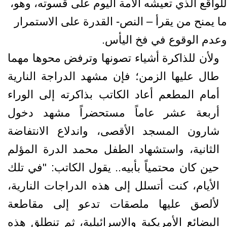
للواقع الذي تعيشه الأمة اليوم على قسوته، وهو،
ما يمنح من يقرأ – النص- القدرة على الاستمرار
وعدم الوقوع في فخ اليأس.
ولأن للذاكرة أشياء تصونها وترفض محوها مهما
طال عليها الزمن؛ فإن مشهد الدراجة النارية
أمام المطعم أعاد الكاتب بذاكرته إلى الوراء
أربعة عشر عاماً مستحضراً مشهد دخول
شارون المسجد الأقصى، واندلاع الانتفاضة
الثانية، واستشهاد الطفل محمد الدرة المؤلم
حين كان محتمياً بأبيه.. يقول الكاتب: "في تلك
الأيام، كنت أتسلل إلى هذه الدراجات النارية،
لألصق عليها ملصقات تدعو إلى مقاطعة
البضائع الأمريكية والإسرائيلية، ثم تنطلق هذه