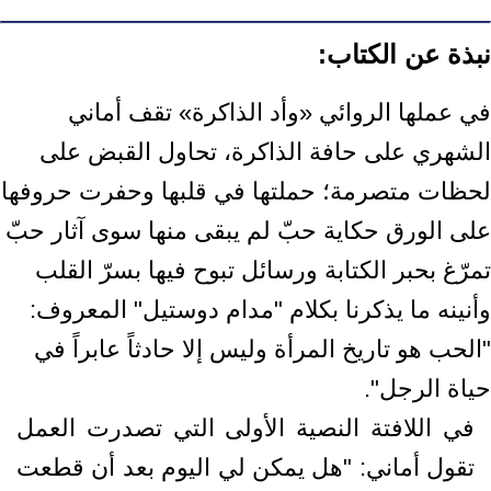
نبذة عن الكتاب:
في عملها الروائي «وأد الذاكرة» تقف أماني
الشهري على حافة الذاكرة، تحاول القبض على
لحظات متصرمة؛ حملتها في قلبها وحفرت حروفها
على الورق حكاية حبّ لم يبقى منها سوى آثار حبّ
تمرّغ بحبر الكتابة ورسائل تبوح فيها بسرّ القلب
وأنينه ما يذكرنا بكلام "مدام دوستيل" المعروف:
"الحب هو تاريخ المرأة وليس إلا حادثاً عابراً في
حياة الرجل".
في اللافتة النصية الأولى التي تصدرت العمل
تقول أماني: "هل يمكن لي اليوم بعد أن قطعت