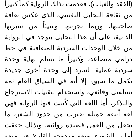
(الفقد والغياب)، فقدمت بذلك الرواية كماً كبيراً
من ثقافة التحليل النفسي، الذي عكس ثقافة
صاحبتها، وربما تجربتها وشيئاً من سيرتها
الذاتية، على أن هذا التحليل ينوجد في الرواية
من خلال الوحدات السردية المتعاقبة في خط
درامي متصاعد، وكثيراً ما تسلم نهاية وحدة
سردية عملية السرد إلى وحدة أخرى جديدة
تكمل ما سبق، إلا أنه في السياق العام ثمة
تسلسل وقائعي، واستخدام لتقنيات الاسترجاع
والتذكر، أما اللغة التي كُتبت فيها الرواية فهي
لغة أنيقة جميلة تقترب من حدود الشعر، ما
يجعل من العمل قصيدة روائية، وبذلك حققت
أماني الشهري متعة مزدوجة للقارئ هي متعة