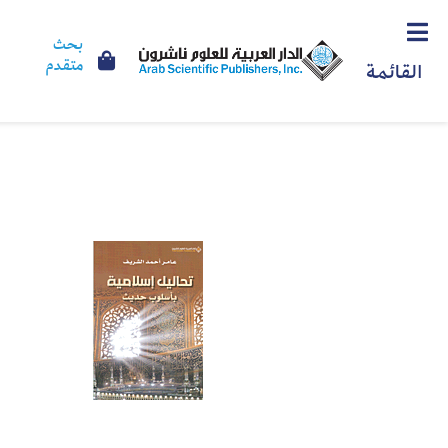
بحث
متقدم
القائمة