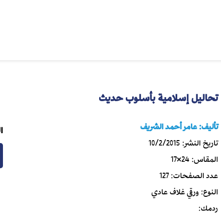
تحاليل إسلامية بأسلوب حديث
تأليف:
عامر أحمد الشريف
ا
تاريخ النشر:
10/2/2015
المقاس:
24×17
عدد الصفحات:
127
النوع:
ورقي غلاف عادي
ردمك: