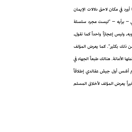
رد في مكان لاحق دلالات الإيمان
فهي – برأيه – "ليست مجرد سلسلة
ه، وليس إعجازاً واحداً كما نقول،
 من ذلك بكثير". كما يعرض المؤلف
ا الأمانة. هنالك طبعاً الجهاد في
ام أسَّس أول جيش عقائدي إطلاقاً
يراً يعرض المؤلف لأخلاق المسلم