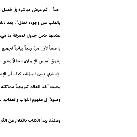
احداً". ثم عرض مباشرة في فصل مع
بالقلب عن وجوده تعالى". بعد ذلك
نضعها ضمن جدول لمعرفة ما هي، مبين
واضعاً لأول مرة رسماً بيانياً لج
بعمق أسس الإيمان، محللاً معنى الأ
الإسلام، يبين المؤلف كيف أن الإس
بحيث أخذ العالم تدريجياً مماثلت
وصولاً إلى مفهوم الثواب والعقاب، ل
وهكذا، يبدأ الكتاب بالكلام عن الله