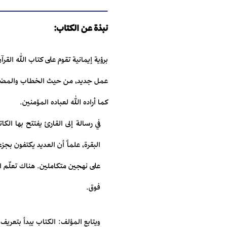
نبذة عن الكتاب:
برؤية إيمانية تقوم على كتاب الله ال
عمل جديد، من حيث الخطاب والمضمون ف
كما أراده الله لعباده المؤمنين.
في رسالة إلى القارئ يفتتح بها الكا
البقرة، علماً أن العديد يكتفون ب
على نهجين متكاملين. هناك تعلّم ا
فوق.
ويتابع المؤلف: الكتاب يبدأ بتعريف 