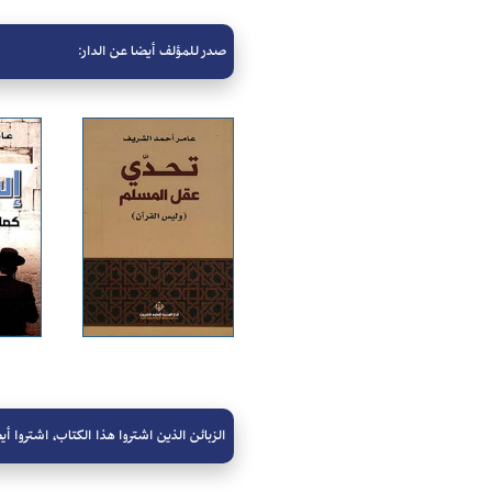
صدر للمؤلف أيضا عن الدار:
الزبائن الذين اشتروا هذا الكتاب، اشتروا أيض