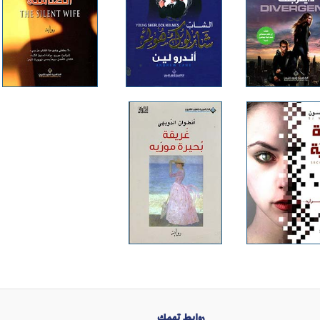
روابط تهمك