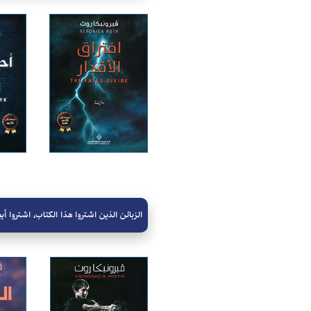
الزبائن الذين اشتروا هذا الكتاب، اشتروا أيض