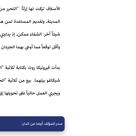
الأسلاف تركت لها إرثاً: "التحرر 
المدينة، وتقديم المساعدة لمن هم 
شيئاً آخر: الشفاء ممكن، إذ يداوي
وأقل توقعاً مما أوحى بهما الجزءان ا
بدأت فيرونيكا روث بكتابة ثلاثية 
ويجري العمل حالياً على تحويلها إلى ف
صدر للمؤلف أيضا عن الدار: