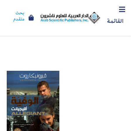
بحث
متقدم
القائمة