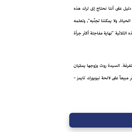
دليل على أننا نحتاج إلى ترك هذه
ياة، ولا يمكننا تجنّبه"، وتعلمه
لثلاثية "نهاية مفاجئة أكثر جرأة
فرغة. السيدة روث وزوجها يسمّيان
مل الروائي – الأكثر مبيعاً على لائحة نيويورك تايمز -